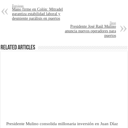
Previous
Mano firme en Colón: Mitradel
garantiza estabilidad laboral y
desmiente parálisis en puertos
Next
Presidente José Raúl Mulino
anuncia nuevos operadores para
puertos
Related Articles
Presidente Mulino consolida millonaria inversión en Juan Díaz