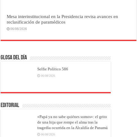
Mesa interinstitucional en la Presidencia revisa avances en
reclasificación de paramédicos
06/08/2026
Glosa del Día
Selfie Político 586
06/08/2026
EDITORIAL
«Papá ya no sabe quiénes somos»: el grito
de una hija que rompe el alma tras la
tragedia ocurrida en la Alcaldía de Panamá
06/08/2026