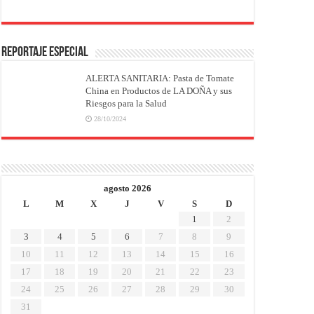
REPORTAJE ESPECIAL
ALERTA SANITARIA: Pasta de Tomate
China en Productos de LA DOÑA y sus
Riesgos para la Salud
28/10/2024
agosto 2026
L
M
X
J
V
S
D
1
2
3
4
5
6
7
8
9
10
11
12
13
14
15
16
17
18
19
20
21
22
23
24
25
26
27
28
29
30
31