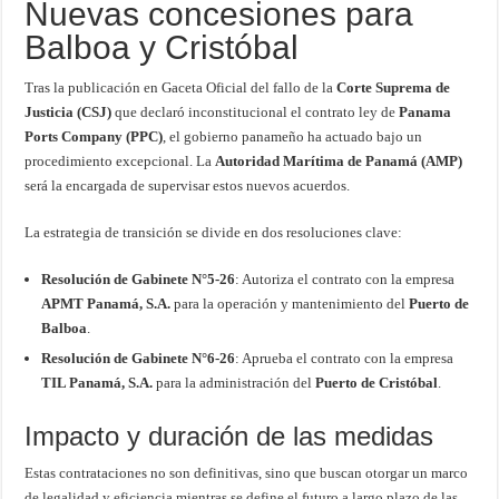
Nuevas concesiones para
Balboa y Cristóbal
Tras la publicación en Gaceta Oficial del fallo de la
Corte Suprema de
Justicia (CSJ)
que declaró inconstitucional el contrato ley de
Panama
Ports Company (PPC)
, el gobierno panameño ha actuado bajo un
procedimiento excepcional. La
Autoridad Marítima de Panamá (AMP)
será la encargada de supervisar estos nuevos acuerdos.
La estrategia de transición se divide en dos resoluciones clave:
Resolución de Gabinete N°5-26
: Autoriza el contrato con la empresa
APMT Panamá, S.A.
para la operación y mantenimiento del
Puerto de
Balboa
.
Resolución de Gabinete N°6-26
: Aprueba el contrato con la empresa
TIL Panamá, S.A.
para la administración del
Puerto de Cristóbal
.
Impacto y duración de las medidas
Estas contrataciones no son definitivas, sino que buscan otorgar un marco
de legalidad y eficiencia mientras se define el futuro a largo plazo de las