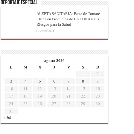
REPORTAJE ESPECIAL
ALERTA SANITARIA: Pasta de Tomate
China en Productos de LA DOÑA y sus
Riesgos para la Salud
28/10/2024
agosto 2026
L
M
X
J
V
S
D
1
2
3
4
5
6
7
8
9
10
11
12
13
14
15
16
17
18
19
20
21
22
23
24
25
26
27
28
29
30
31
« Jul