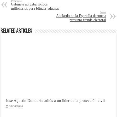
Previous
Gabinete aprueba fondos
millonarios para blindar aduanas
Next
Abelardo de la Espriella denuncia
presunto fraude electoral
Related Articles
José Agustín Donderis: adiós a un líder de la protección civil
08/08/2026