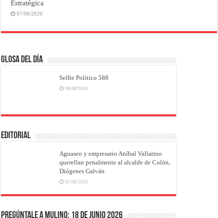
Estratégica
07/08/2026
Glosa del Día
Selfie Político 588
08/08/2026
EDITORIAL
Aguaseo y empresario Aníbal Vallarino
querellan penalmente al alcalde de Colón,
Diógenes Galván
07/08/2026
Pregúntale a Mulino: 18 de junio 2026