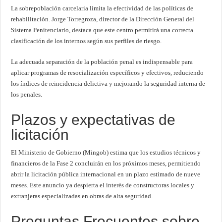
La sobrepoblación carcelaria limita la efectividad de las políticas de
rehabilitación. Jorge Torregroza, director de la Dirección General del
Sistema Penitenciario, destaca que este centro permitirá una correcta
clasificación de los internos según sus perfiles de riesgo.
La adecuada separación de la población penal es indispensable para
aplicar programas de resocialización específicos y efectivos, reduciendo
los índices de reincidencia delictiva y mejorando la seguridad interna de
los penales.
Plazos y expectativas de
licitación
El Ministerio de Gobierno (Mingob) estima que los estudios técnicos y
financieros de la Fase 2 concluirán en los próximos meses, permitiendo
abrir la licitación pública internacional en un plazo estimado de nueve
meses. Este anuncio ya despierta el interés de constructoras locales y
extranjeras especializadas en obras de alta seguridad.
Preguntas Frecuentes sobre