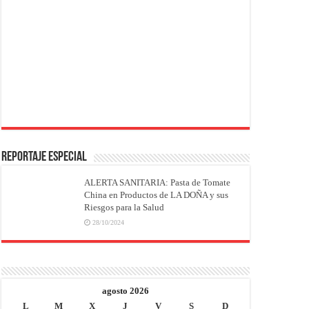
REPORTAJE ESPECIAL
ALERTA SANITARIA: Pasta de Tomate
China en Productos de LA DOÑA y sus
Riesgos para la Salud
28/10/2024
agosto 2026
L
M
X
J
V
S
D