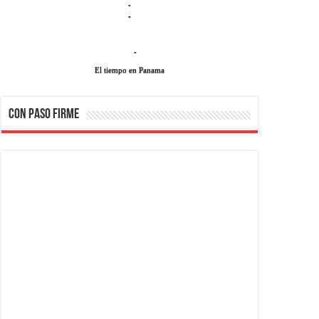
-
-
-
El tiempo en Panama
CON PASO FIRME