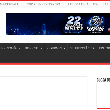
SMART HEALTH
UNIDAD INVESTIGATIVA
LA PLUMA ESCARLATA
SAL
ECONOMÍA
DEPORTES
GOURMET
SELFIE POLÍTICO
EDITOR
Glosa de