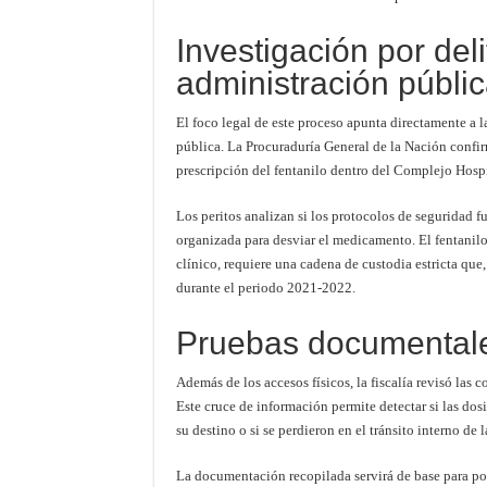
Investigación por deli
administración públi
El foco legal de este proceso apunta directamente a l
pública. La Procuraduría General de la Nación confir
prescripción del fentanilo dentro del Complejo Hospi
Los peritos analizan si los protocolos de seguridad f
organizada para desviar el medicamento. El fentanilo
clínico, requiere una cadena de custodia estricta que,
durante el periodo 2021-2022.
Pruebas documentale
Además de los accesos físicos, la fiscalía revisó las 
Este cruce de información permite detectar si las dos
su destino o si se perdieron en el tránsito interno de l
La documentación recopilada servirá de base para po