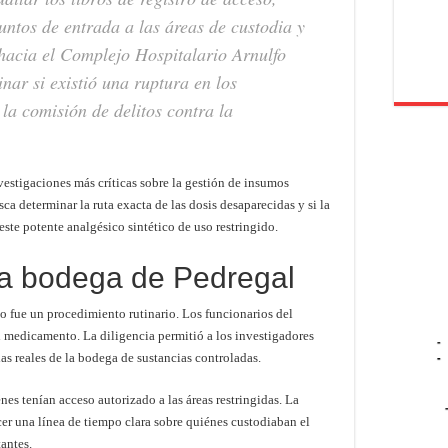
puntos de entrada a las áreas de custodia y
 hacia el Complejo Hospitalario Arnulfo
nar si existió una ruptura en los
 la comisión de delitos contra la
estigaciones más críticas sobre la gestión de insumos
ca determinar la ruta exacta de las dosis desaparecidas y si la
 este potente analgésico sintético de uso restringido.
 la bodega de Pedregal
o fue un procedimiento rutinario. Los funcionarios del
el medicamento. La diligencia permitió a los investigadores
-
idas reales de la bodega de sustancias controladas.
-
nes tenían acceso autorizado a las áreas restringidas. La
cer una línea de tiempo clara sobre quiénes custodiaban el
antes.