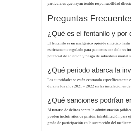
particulares que hayan tenido responsabilidad directa
Preguntas Frecuentes
¿Qué es el fentanilo y por 
El fentanilo es un analgésico opioide sintético hast
estrictamente regulado para pacientes con dolores in
potencial de adicción y riesgo de sobredosis mortal si
¿Qué periodo abarca la inve
Las autoridades se están centrando específicamente e
durante los años 2021 y 2022 en las instalaciones de
¿Qué sanciones podrían en
Al tratarse de delitos contra la administración públi
pueden incluir años de prisión, inhabilitación para e
grado de participación en la sustracción del medica