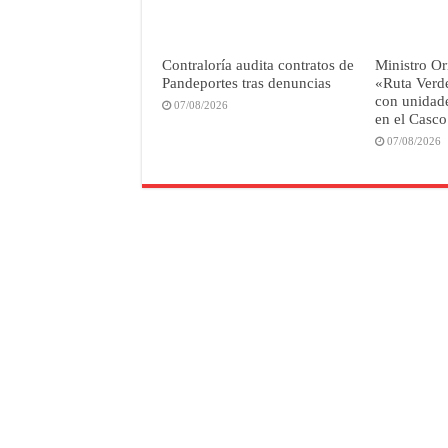
Contraloría audita contratos de
Ministro Or
Pandeportes tras denuncias
«Ruta Verd
con unidade
07/08/2026
en el Casco
07/08/2026