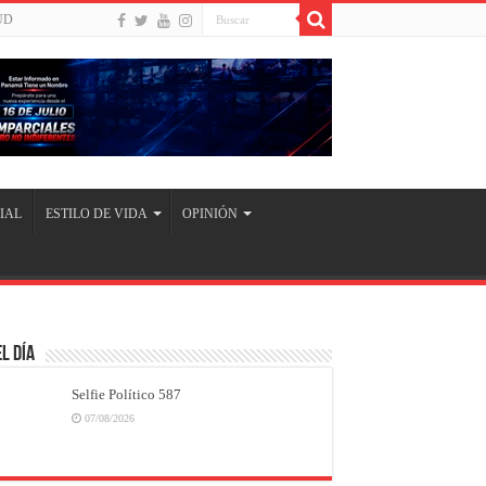
UD
IAL
ESTILO DE VIDA
OPINIÓN
l Día
Selfie Político 587
07/08/2026