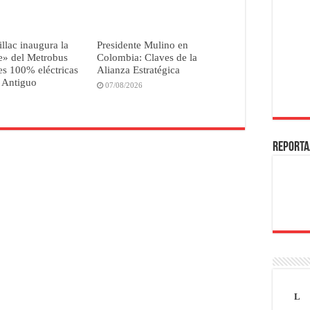
illac inaugura la
Presidente Mulino en
e» del Metrobus
Colombia: Claves de la
s 100% eléctricas
Alianza Estratégica
 Antiguo
07/08/2026
REPORTA
L