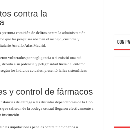
tos contra la
ca
a presunta comisión de delitos contra la administración
mó que las pesquisas abarcan el manejo, custodia y
CON PA
talario Arnulfo Arias Madrid.
ueron vulnerados por negligencia o si existió una red
, debido a su potencia y peligrosidad fuera del entorno
 según los indicios actuales, presentó fallas sistemáticas
s y control de fármacos
constancias de entrega a las distintas dependencias de la CSS.
is que salieron de la bodega central llegaron efectivamente a
a institución.
sibles imputaciones penales contra funcionarios o