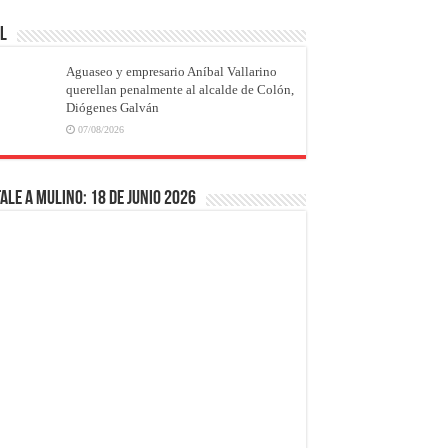
AL
Aguaseo y empresario Aníbal Vallarino
querellan penalmente al alcalde de Colón,
Diógenes Galván
07/08/2026
ale a Mulino: 18 de junio 2026