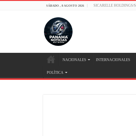
SICARELLE HOLDINGS/
SÁBADO , 8 AGOSTO 2026
NACIONALES
INTERNACIONALES
POLÍTICA