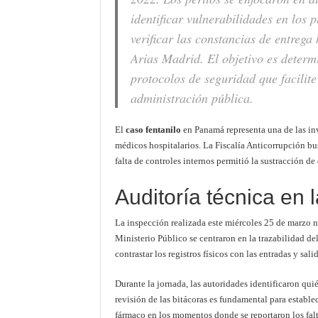
identificar vulnerabilidades en los 
verificar las constancias de entrega
Arias Madrid. El objetivo es determi
protocolos de seguridad que facilite
administración pública.
El
caso fentanilo
en Panamá representa una de las inv
médicos hospitalarios. La Fiscalía Anticorrupción bus
falta de controles internos permitió la sustracción de
Auditoría técnica en
La inspección realizada este miércoles 25 de marzo n
Ministerio Público se centraron en la trazabilidad d
contrastar los registros físicos con las entradas y sal
Durante la jornada, las autoridades identificaron quié
revisión de las bitácoras es fundamental para estable
fármaco en los momentos donde se reportaron los falt