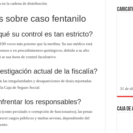
 en la cadena de distribución.
Caricat
 sobre caso fentanilo
qué su control es tan estricto?
a 100 veces más potente que la morfina. Su uso médico está
tensos o en procedimientos quirúrgicos, debido a su alto
 se usa fuera de control facultativo.
stigación actual de la fiscalía?
n las irregularidades y desapariciones de dosis reportadas
 la Caja de Seguro Social.
31 de d
frentar los responsables?
Caja de
ca (como peculado o corrupción de funcionarios), las penas
jercer cargos públicos y multas severas, dependiendo del
mento.