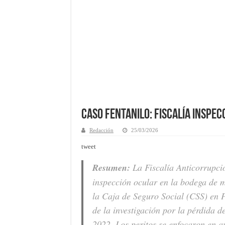
Caso fentanilo: Fiscalía inspec
Redacción
25/03/2026
tweet
Resumen:
La Fiscalía Anticorrupci
inspección ocular en la bodega de 
la Caja de Seguro Social (CSS) en P
de la investigación por la pérdida d
2022. Los peritos se enfocaron en au