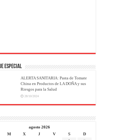
JE ESPECIAL
ALERTA SANITARIA: Pasta de Tomate
China en Productos de LA DOÑA y sus
Riesgos para la Salud
28/10/2024
agosto 2026
M
X
J
V
S
D