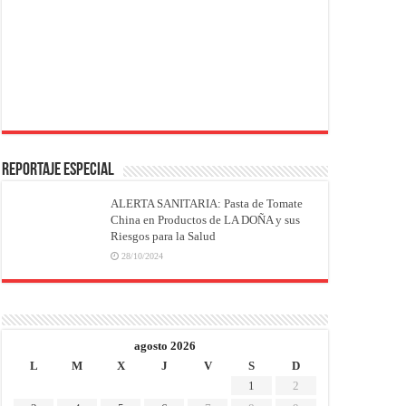
REPORTAJE ESPECIAL
ALERTA SANITARIA: Pasta de Tomate
China en Productos de LA DOÑA y sus
Riesgos para la Salud
28/10/2024
agosto 2026
L
M
X
J
V
S
D
1
2