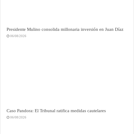
Presidente Mulino consolida millonaria inversión en Juan Díaz
06/08/2026
Caso Pandora: El Tribunal ratifica medidas cautelares
06/08/2026