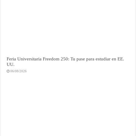
Feria Universitaria Freedom 250: Tu pase para estudiar en EE.
UU.
06/08/2026