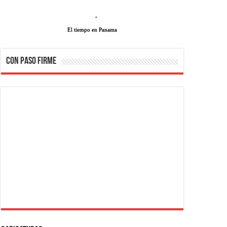
-
El tiempo en Panama
CON PASO FIRME