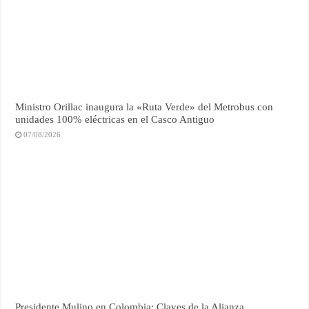
Ministro Orillac inaugura la «Ruta Verde» del Metrobus con
unidades 100% eléctricas en el Casco Antiguo
07/08/2026
Presidente Mulino en Colombia: Claves de la Alianza