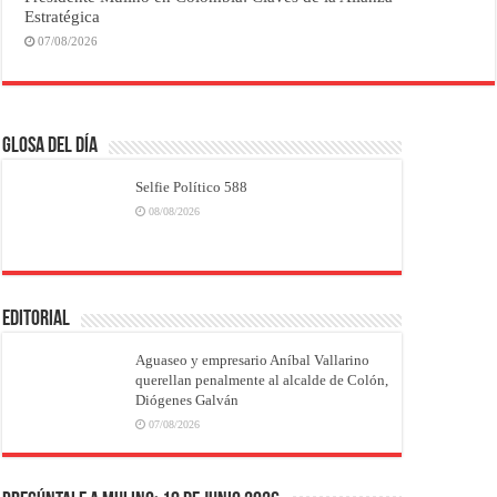
Estratégica
07/08/2026
Glosa del Día
Selfie Político 588
08/08/2026
EDITORIAL
Aguaseo y empresario Aníbal Vallarino
querellan penalmente al alcalde de Colón,
Diógenes Galván
07/08/2026