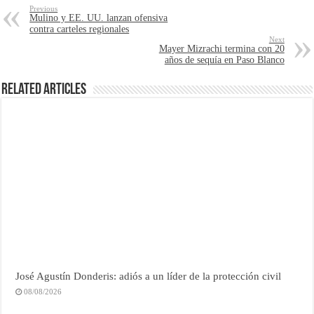
Previous
Mulino y EE. UU. lanzan ofensiva
contra carteles regionales
Next
Mayer Mizrachi termina con 20
años de sequía en Paso Blanco
Related Articles
José Agustín Donderis: adiós a un líder de la protección civil
08/08/2026