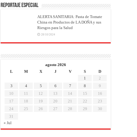
REPORTAJE ESPECIAL
ALERTA SANITARIA: Pasta de Tomate
China en Productos de LA DOÑA y sus
Riesgos para la Salud
28/10/2024
agosto 2026
L
M
X
J
V
S
D
1
2
3
4
5
6
7
8
9
10
11
12
13
14
15
16
17
18
19
20
21
22
23
24
25
26
27
28
29
30
31
« Jul