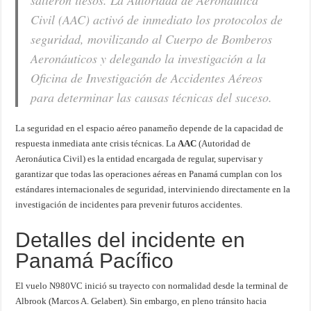
salieron ilesos. La Autoridad de Aeronáutica
Civil (AAC) activó de inmediato los protocolos de
seguridad, movilizando al Cuerpo de Bomberos
Aeronáuticos y delegando la investigación a la
Oficina de Investigación de Accidentes Aéreos
para determinar las causas técnicas del suceso.
La seguridad en el espacio aéreo panameño depende de la capacidad de
respuesta inmediata ante crisis técnicas. La
AAC
(Autoridad de
Aeronáutica Civil) es la entidad encargada de regular, supervisar y
garantizar que todas las operaciones aéreas en Panamá cumplan con los
estándares internacionales de seguridad, interviniendo directamente en la
investigación de incidentes para prevenir futuros accidentes.
Detalles del incidente en
Panamá Pacífico
El vuelo N980VC inició su trayecto con normalidad desde la terminal de
Albrook (Marcos A. Gelabert). Sin embargo, en pleno tránsito hacia