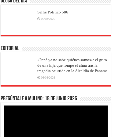
Glosa del Día
Selfie Político 586
06/08/2026
EDITORIAL
«Papá ya no sabe quiénes somos»: el grito
de una hija que rompe el alma tras la
tragedia ocurrida en la Alcaldía de Panamá
06/08/2026
Pregúntale a Mulino: 18 de junio 2026