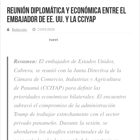
Reunión diplomática y económica entre el
Embajador de EE. UU. y la CCIYAP
Redacción
23/03/2026
tweet
Resumen:
El embajador de Estados Unidos,
Cabrera, se reunió con la Junta Directiva de la
Cámara de Comercio, Industrias y Agricultura
de Panamá (CCIYAP) para definir las
prioridades económicas bilaterales. El encuentro
subrayó el compromiso de la administración
Trump de trabajar estrechamente con el sector
privado panameño. Durante la sesión, se
abordaron los desafíos estructurales de la