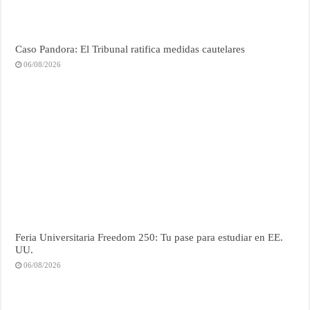
Caso Pandora: El Tribunal ratifica medidas cautelares
06/08/2026
Feria Universitaria Freedom 250: Tu pase para estudiar en EE.
UU.
06/08/2026