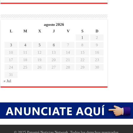
agosto 2026
L
M
X
J
V
S
D
1
2
3
4
5
6
7
8
9
10
11
12
13
14
15
16
17
18
19
20
21
22
23
24
25
26
27
28
29
30
31
« Jul
© 2025 Panamá Noticias Network. Todos los derechos reservados.