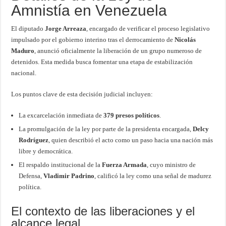
Amnistía en Venezuela
El diputado
Jorge Arreaza
, encargado de verificar el proceso legislativo
impulsado por el gobierno interino tras el derrocamiento de
Nicolás
Maduro
, anunció oficialmente la liberación de un grupo numeroso de
detenidos. Esta medida busca fomentar una etapa de estabilización
nacional.
Los puntos clave de esta decisión judicial incluyen:
La excarcelación inmediata de
379 presos políticos
.
La promulgación de la ley por parte de la presidenta encargada,
Delcy
Rodríguez
, quien describió el acto como un paso hacia una nación más
libre y democrática.
El respaldo institucional de la
Fuerza Armada
, cuyo ministro de
Defensa,
Vladimir Padrino
, calificó la ley como una señal de madurez
política.
El contexto de las liberaciones y el
alcance legal