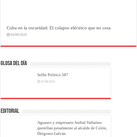
Cuba en la oscuridad: El colapso eléctrico que no cesa
04/08/2026
Glosa del Día
Selfie Político 587
07/08/2026
EDITORIAL
Aguaseo y empresario Aníbal Vallarino
querellan penalmente al alcalde de Colón,
Diógenes Galván