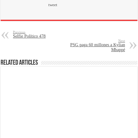
tweet
Previous
Selfie Político 478
Next
PSG paga 60 millones a Kylian
Mbappé
Related Articles