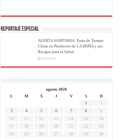
REPORTAJE ESPECIAL
ALERTA SANITARIA: Pasta de Tomate
China en Productos de LA DOÑA y sus
Riesgos para la Salud
28/10/2024
agosto 2026
L
M
X
J
V
S
D
1
2
3
4
5
6
7
8
9
10
11
12
13
14
15
16
17
18
19
20
21
22
23
24
25
26
27
28
29
30