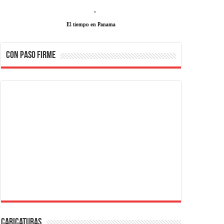
-
El tiempo en Panama
CON PASO FIRME
Caricaturas