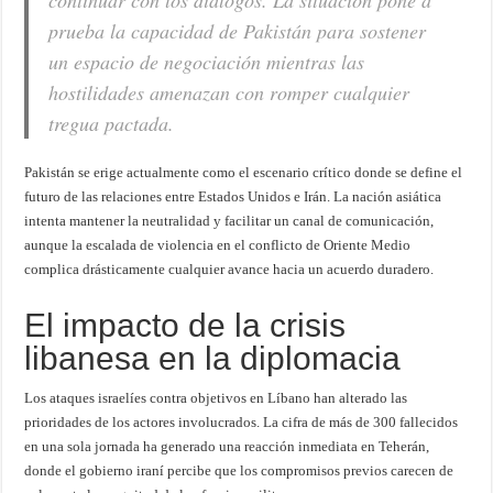
continuar con los diálogos. La situación pone a
prueba la capacidad de Pakistán para sostener
un espacio de negociación mientras las
hostilidades amenazan con romper cualquier
tregua pactada.
Pakistán se erige actualmente como el escenario crítico donde se define el
futuro de las relaciones entre Estados Unidos e Irán. La nación asiática
intenta mantener la neutralidad y facilitar un canal de comunicación,
aunque la escalada de violencia en el conflicto de Oriente Medio
complica drásticamente cualquier avance hacia un acuerdo duradero.
El impacto de la crisis
libanesa en la diplomacia
Los ataques israelíes contra objetivos en Líbano han alterado las
prioridades de los actores involucrados. La cifra de más de 300 fallecidos
en una sola jornada ha generado una reacción inmediata en Teherán,
donde el gobierno iraní percibe que los compromisos previos carecen de