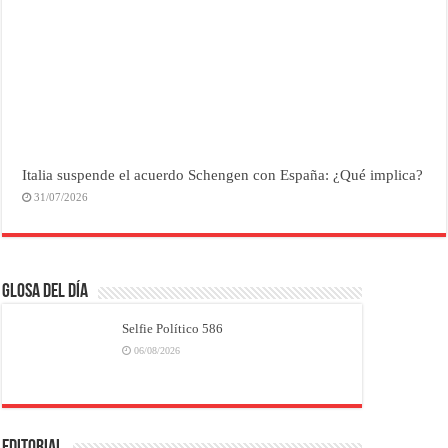
Italia suspende el acuerdo Schengen con España: ¿Qué implica?
31/07/2026
Glosa del Día
Selfie Político 586
06/08/2026