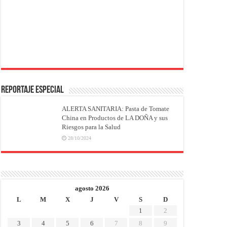
REPORTAJE ESPECIAL
ALERTA SANITARIA: Pasta de Tomate
China en Productos de LA DOÑA y sus
Riesgos para la Salud
28/10/2024
agosto 2026
L
M
X
J
V
S
D
1
2
3
4
5
6
7
8
9