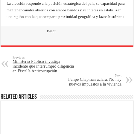
La elección responde a la posición estratégica del país, su capacidad para
mantener canales abiertos con ambos bandos y su interés en estabilizar
una región con la que comparte proximidad geográfica y lazos históricos.
tweet
Previous
Ministerio Público investiga
incidente que interrumpió diligencia
en Fiscalía Anticorrupción
Next
Felipe Chapman aclara: No hay
nuevos impuestos a la vivienda
Related Articles