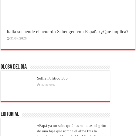
Italia suspende el acuerdo Schengen con España: ¿Qué implica?
31/07/2026
Glosa del Día
Selfie Político 586
06/08/2026
EDITORIAL
«Papá ya no sabe quiénes somos»: el grito
de una hija que rompe el alma tras la