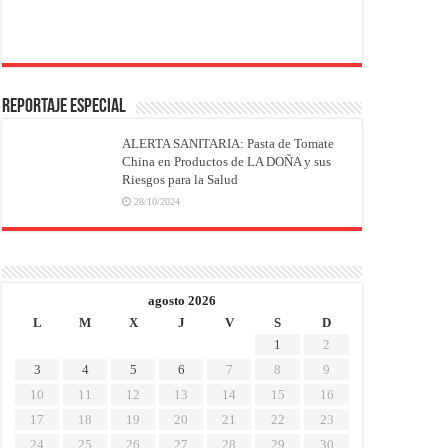
REPORTAJE ESPECIAL
ALERTA SANITARIA: Pasta de Tomate
China en Productos de LA DOÑA y sus
Riesgos para la Salud
28/10/2024
agosto 2026
L
M
X
J
V
S
D
1
2
3
4
5
6
7
8
9
10
11
12
13
14
15
16
17
18
19
20
21
22
23
24
25
26
27
28
29
30