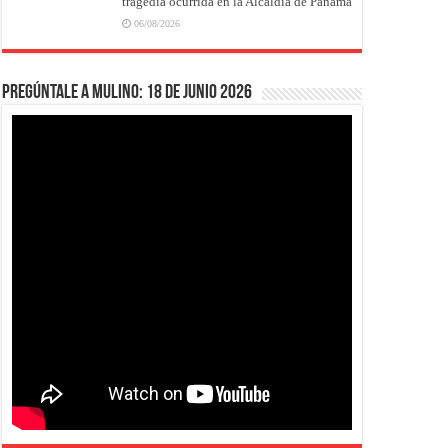
tragedia ocurrida en la Alcaldía de Panamá
06/08/2026
Pregúntale a Mulino: 18 de junio 2026