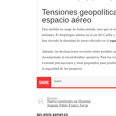
Tensiones geopolític
espacio aéreo
Esta medida no surge de forma aislada, sino que se e
militares. El despliegue militar en el sur del Caribe
han elevado la densidad de naves oficiales en el
espa
Además, las declaraciones recientes sobre posibles at
incrementado la incertidumbre operativa. Para los via
extremar precauciones y estar preparados para posibl
la seguridad de los pasajeros.
tweet
Share
Previous
Nuevo tomógrafo en Hospital
Joaquín Pablo Franco Sayas