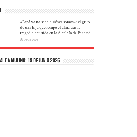
AL
«Papá ya no sabe quiénes somos»: el grito
de una hija que rompe el alma tras la
tragedia ocurrida en la Alcaldía de Panamá
06/08/2026
ale a Mulino: 18 de junio 2026