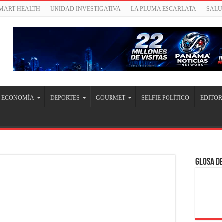
SMART HEALTH
UNIDAD INVESTIGATIVA
LA PLUMA ESCARLATA
SAL
ECONOMÍA
DEPORTES
GOURMET
SELFIE POLÍTICO
EDITOR
Glosa de