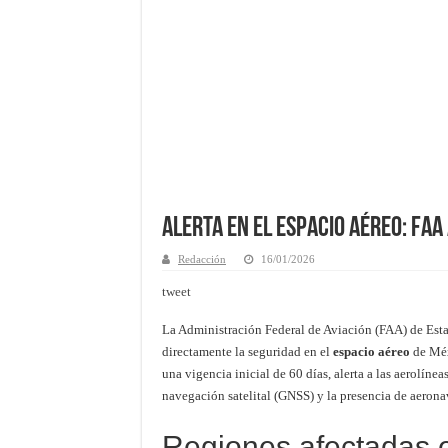
Alerta en el espacio aéreo: FAA
Redacción
16/01/2026
tweet
La Administración Federal de Aviación (FAA) de Esta
directamente la seguridad en el
espacio aéreo
de Méx
una vigencia inicial de 60 días, alerta a las aerolíne
navegación satelital (GNSS) y la presencia de aerona
Regiones afectadas e