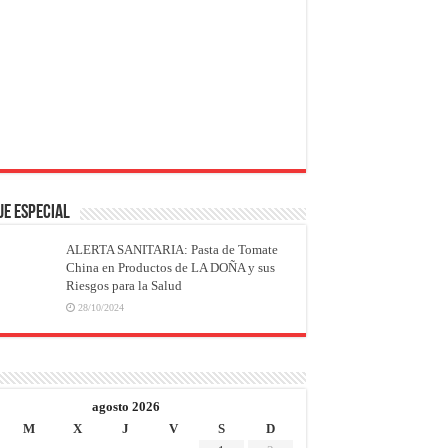
JE ESPECIAL
ALERTA SANITARIA: Pasta de Tomate
China en Productos de LA DOÑA y sus
Riesgos para la Salud
28/10/2024
agosto 2026
M
X
J
V
S
D