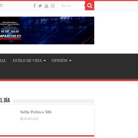
UD
IAL
ESTILO DE VIDA
OPINIÓN
l Día
Selfie Político 586
06/08/2026