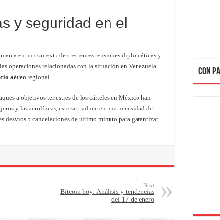
as y seguridad en el
nmarca en un contexto de crecientes tensiones diplomáticas y
 y las operaciones relacionadas con la situación en Venezuela
CON PA
cio aéreo
regional.
aques a objetivos terrestres de los cárteles en México han
jeros y las aerolíneas, esto se traduce en una necesidad de
es desvíos o cancelaciones de último minuto para garantizar
Next
Bitcoin hoy: Análisis y tendencias
del 17 de enero