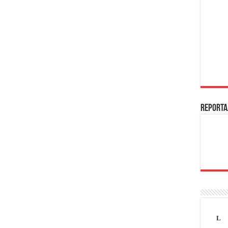
REPORTA
L