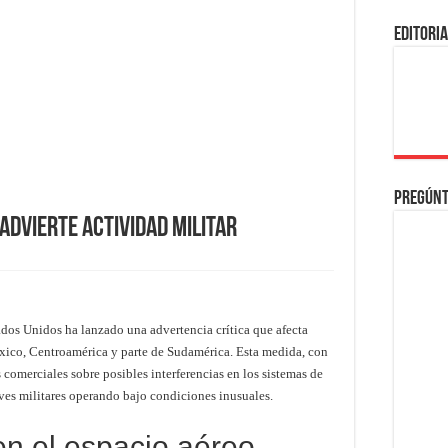
EDITORI
Pregúnt
 advierte actividad militar
dos Unidos ha lanzado una advertencia crítica que afecta
ico, Centroamérica y parte de Sudamérica. Esta medida, con
as comerciales sobre posibles interferencias en los sistemas de
ves militares operando bajo condiciones inusuales.
n el espacio aéreo