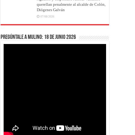
querellan penalmente al alcalde de Colón,
Diógenes Galván
07/08/2026
Pregúntale a Mulino: 18 de junio 2026