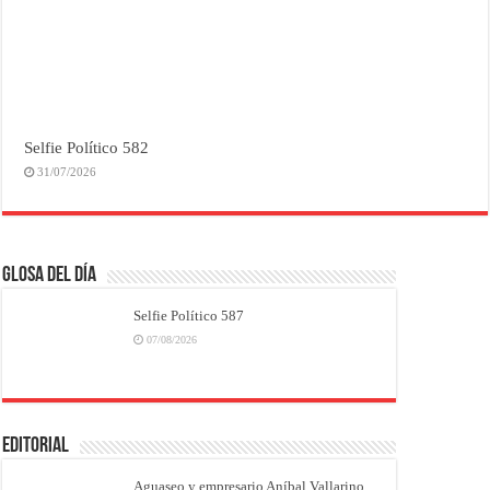
Selfie Político 582
31/07/2026
Glosa del Día
Selfie Político 587
07/08/2026
EDITORIAL
Aguaseo y empresario Aníbal Vallarino