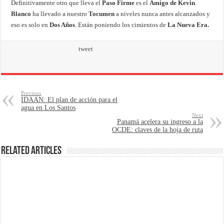
Definitivamente otro que lleva el
Paso Firme
es el
Amigo de Kevin
.
Blanco
ha llevado a nuestro
Tocumen
a niveles nunca antes alcanzados y
eso es solo en
Dos Años
. Están poniendo los cimientos de
La Nueva Era.
tweet
Previous
IDAAN: El plan de acción para el
agua en Los Santos
Next
Panamá acelera su ingreso a la
OCDE: claves de la hoja de ruta
Related Articles