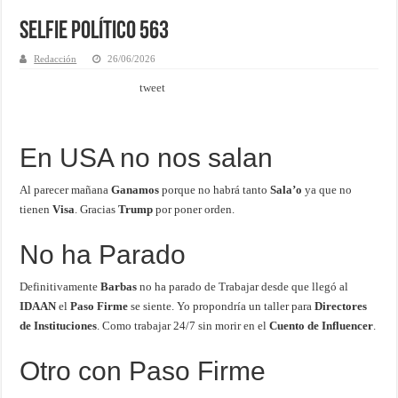
Selfie Político 563
Redacción
26/06/2026
tweet
En USA no nos salan
Al parecer mañana
Ganamos
porque no habrá tanto
Sala’o
ya que no
tienen
Visa
. Gracias
Trump
por poner orden.
No ha Parado
Definitivamente
Barbas
no ha parado de Trabajar desde que llegó al
IDAAN
el
Paso Firme
se siente. Yo propondría un taller para
Directores
de Instituciones
. Como trabajar 24/7 sin morir en el
Cuento de Influencer
.
Otro con Paso Firme