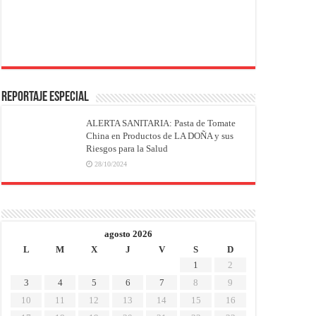
REPORTAJE ESPECIAL
ALERTA SANITARIA: Pasta de Tomate
China en Productos de LA DOÑA y sus
Riesgos para la Salud
28/10/2024
agosto 2026
L
M
X
J
V
S
D
1
2
3
4
5
6
7
8
9
10
11
12
13
14
15
16