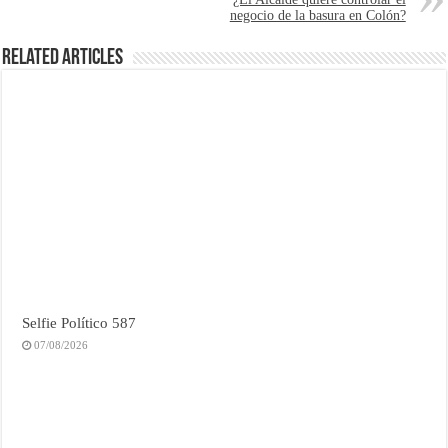
negocio de la basura en Colón?
Related Articles
Selfie Político 587
07/08/2026