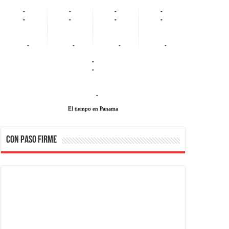
-
-
-
-
-
-
-
-
-
-
-
-
-
-
-
El tiempo en Panama
CON PASO FIRME