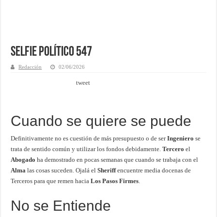
Selfie Político 547
Redacción
02/06/2026
tweet
Cuando se quiere se puede
Definitivamente no es cuestión de más presupuesto o de ser
Ingeniero
se
trata de sentido común y utilizar los fondos debidamente.
Tercero
el
Abogado
ha demostrado en pocas semanas que cuando se trabaja con el
Alma
las cosas suceden. Ojalá el
Sheriff
encuentre media docenas de
Terceros para que remen hacia
Los Pasos Firmes
.
No se Entiende