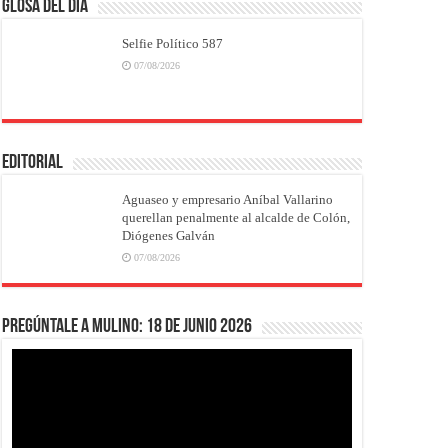
Glosa del Día
Selfie Político 587
07/08/2026
EDITORIAL
Aguaseo y empresario Aníbal Vallarino
querellan penalmente al alcalde de Colón,
Diógenes Galván
07/08/2026
Pregúntale a Mulino: 18 de junio 2026