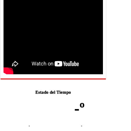
Estado del Tiempo
-º
-
-