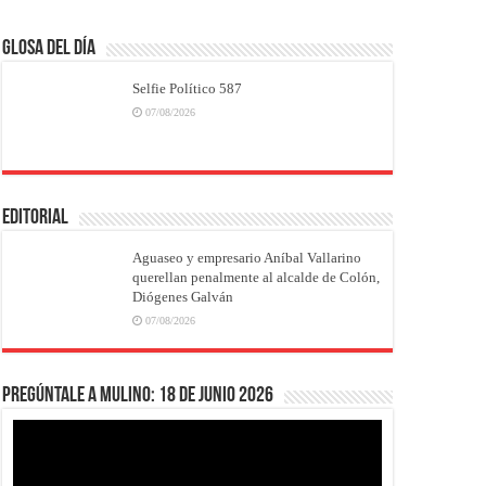
Glosa del Día
Selfie Político 587
07/08/2026
EDITORIAL
Aguaseo y empresario Aníbal Vallarino
querellan penalmente al alcalde de Colón,
Diógenes Galván
07/08/2026
Pregúntale a Mulino: 18 de junio 2026