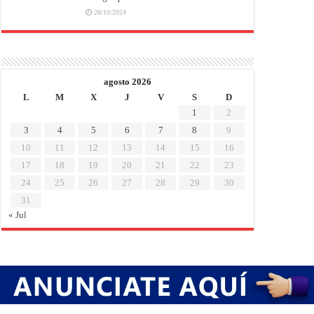
28/10/2024
agosto 2026
L
M
X
J
V
S
D
1
2
3
4
5
6
7
8
9
10
11
12
13
14
15
16
17
18
19
20
21
22
23
24
25
26
27
28
29
30
31
« Jul