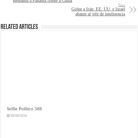
Respalda a Panamá frente a China
Next
Golpe a Irán: EE. UU. e Israel
abaten al jefe de inteligencia
Related Articles
Selfie Político 588
08/08/2026