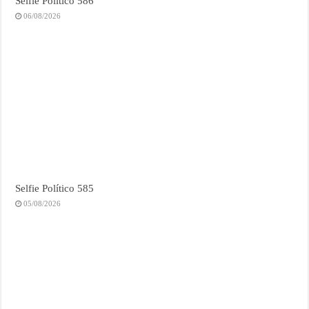
Selfie Político 586
06/08/2026
Selfie Político 585
05/08/2026