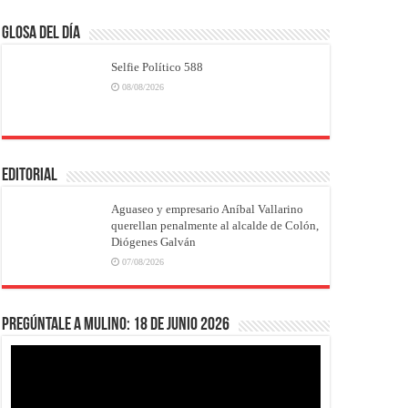
Glosa del Día
Selfie Político 588
08/08/2026
EDITORIAL
Aguaseo y empresario Aníbal Vallarino
querellan penalmente al alcalde de Colón,
Diógenes Galván
07/08/2026
Pregúntale a Mulino: 18 de junio 2026