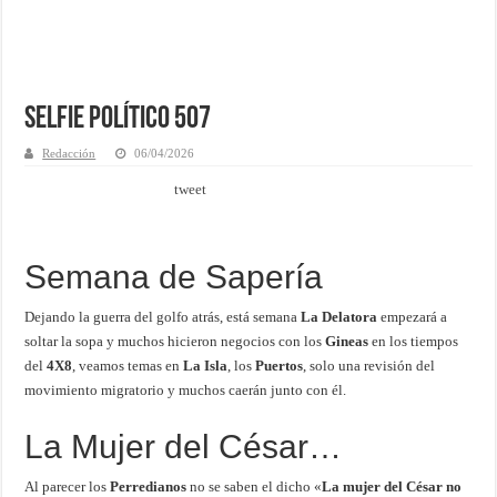
Selfie Político 507
Redacción
06/04/2026
tweet
Semana de Sapería
Dejando la guerra del golfo atrás, está semana
La Delatora
empezará a
soltar la sopa y muchos hicieron negocios con los
Gineas
en los tiempos
del
4X8
,
veamos temas en
La Isla
, los
Puertos
, solo una revisión del
movimiento migratorio y muchos caerán junto con él.
La Mujer del César…
Al parecer los
Perredianos
no se saben el dicho «
La mujer del César no