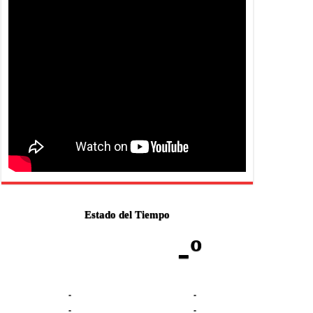
Estado del Tiempo
-º
-
-
-
-