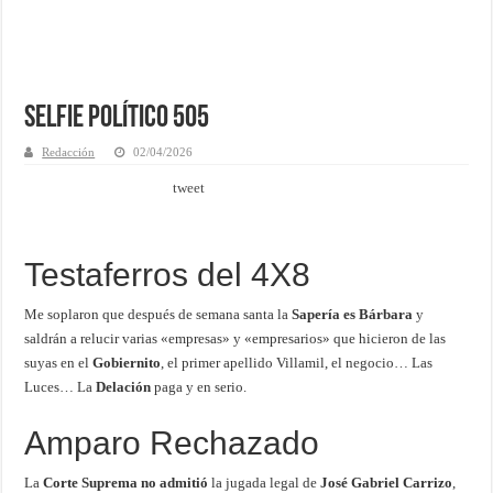
Selfie Político 505
Redacción
02/04/2026
tweet
Testaferros del 4X8
Me soplaron que después de semana santa la
Sapería es Bárbara
y
saldrán a relucir varias «empresas» y «empresarios» que hicieron de las
suyas en el
Gobiernito
,
el primer apellido Villamil, el negocio… Las
Luces… La
Delación
paga y en serio.
Amparo Rechazado
La
Corte Suprema no admitió
la jugada legal de
José Gabriel Carrizo
,