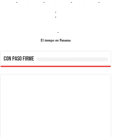
-
-
-
-
-
-
-
El tiempo en Panama
CON PASO FIRME