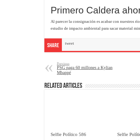
Primero Caldera ahor
Al parecer la consignación es acabar con nuestros río
estudio de impacto ambiental para sacar material mine
tweet
Share
Previous
PSG paga 60 millones a Kylian
Mbappé
Related Articles
Selfie Político 586
Selfie Polít