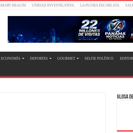
/SMART HEALTH
UNIDAD INVESTIGATIVA
LA PLUMA ESCARLATA
SAL
ECONOMÍA
DEPORTES
GOURMET
SELFIE POLÍTICO
EDITOR
Glosa de