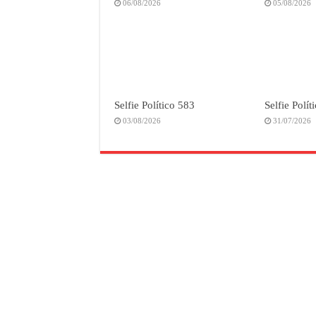
06/08/2026
05/08/2026
Selfie Político 583
Selfie Polít
03/08/2026
31/07/2026