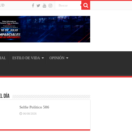
UD
IAL
ESTILO DE VIDA
OPINIÓN
l Día
Selfie Político 586
06/08/2026