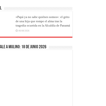
AL
«Papá ya no sabe quiénes somos»: el grito
de una hija que rompe el alma tras la
tragedia ocurrida en la Alcaldía de Panamá
06/08/2026
ale a Mulino: 18 de junio 2026