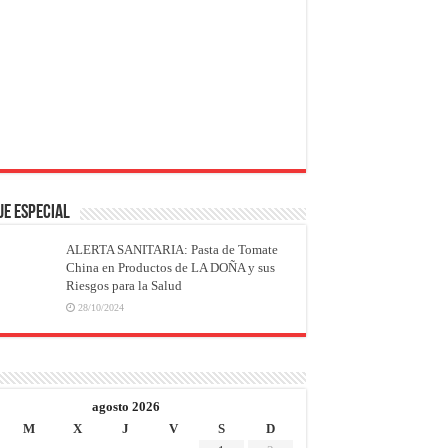
JE ESPECIAL
ALERTA SANITARIA: Pasta de Tomate
China en Productos de LA DOÑA y sus
Riesgos para la Salud
28/10/2024
agosto 2026
M
X
J
V
S
D