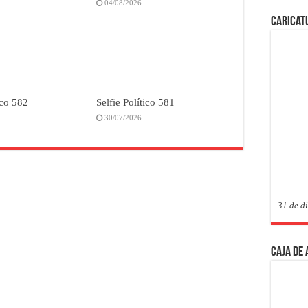
04/08/2026
Caricat
ico 582
Selfie Político 581
30/07/2026
31 de d
Caja de