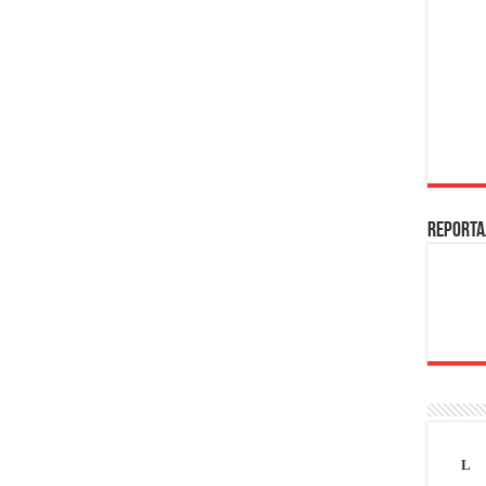
REPORTA
L