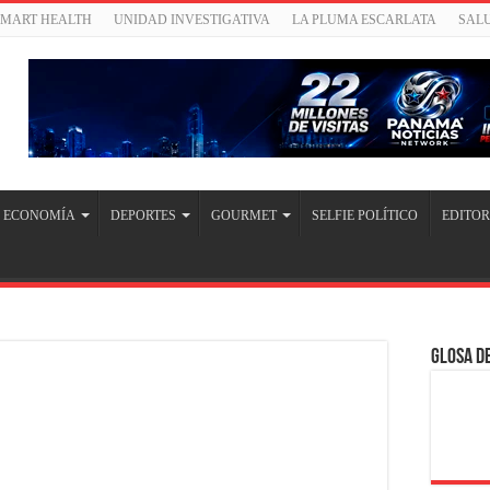
SMART HEALTH
UNIDAD INVESTIGATIVA
LA PLUMA ESCARLATA
SAL
ECONOMÍA
DEPORTES
GOURMET
SELFIE POLÍTICO
EDITOR
Glosa de