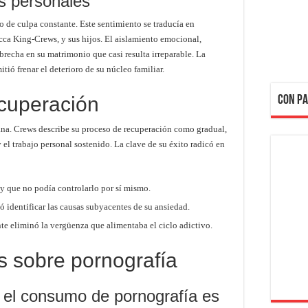
es personales
 de culpa constante. Este sentimiento se traducía en
ecca King-Crews, y sus hijos. El aislamiento emocional,
brecha en su matrimonio que casi resulta irreparable. La
tió frenar el deterioro de su núcleo familiar.
ecuperación
CON PA
ana. Crews describe su proceso de recuperación como gradual,
l trabajo personal sostenido. La clave de su éxito radicó en
y que no podía controlarlo por sí mismo.
 identificar las causas subyacentes de su ansiedad.
te eliminó la vergüenza que alimentaba el ciclo adictivo.
s sobre pornografía
el consumo de pornografía es