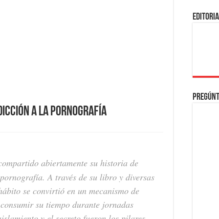
EDITORI
Pregúnt
icción a la pornografía
compartido abiertamente su historia de
 pornografía. A través de su libro y diversas
 hábito se convirtió en un mecanismo de
a consumir su tiempo durante jornadas
slamiento y el secreto fueron los pilares