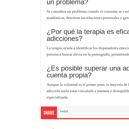
un problema?
Se considera un problema cuando el consumo se vuelv
académicas, deteriora las relaciones personales y gen
¿Por qué la terapia es efica
adicciones?
La terapia ayuda a identificar los disparadores emoc
persona a buscar alivio en la pornografía, permitien
¿Es posible superar una ad
cuenta propia?
Aunque la voluntad es el primer paso, la mayoría de 
adicción suele estar vinculada a traumas o desequili
especializada.
tweet
Share