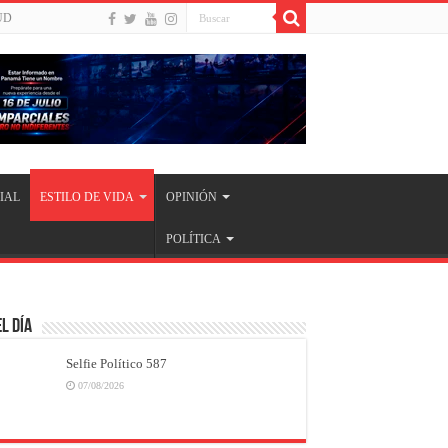
UD
IAL
ESTILO DE VIDA
OPINIÓN
POLÍTICA
l Día
Selfie Político 587
07/08/2026