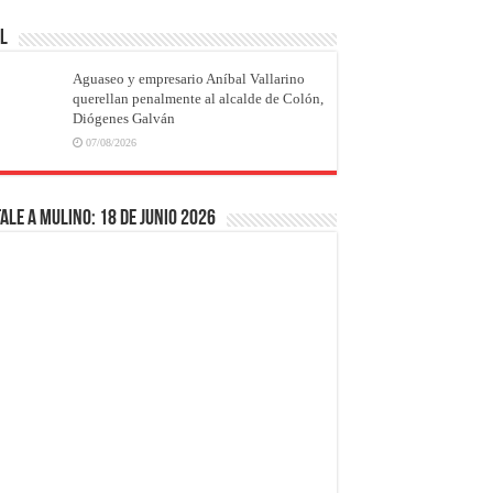
AL
Aguaseo y empresario Aníbal Vallarino
querellan penalmente al alcalde de Colón,
Diógenes Galván
07/08/2026
ale a Mulino: 18 de junio 2026