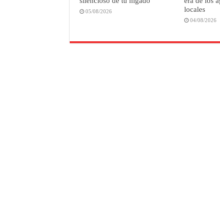
silencioso de tu hígado
era de los 
locales
05/08/2026
04/08/2026