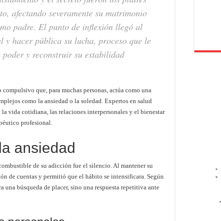
to, afectando severamente su matrimonio
o padre. El punto de inflexión llegó al
l y hacer pública su lucha, proceso que le
 poder y reconstruir su estabilidad
mo compulsivo que, para muchas personas, actúa como una
mplejos como la ansiedad o la soledad. Expertos en salud
a vida cotidiana, las relaciones interpersonales y el bienestar
péutico profesional.
 la ansiedad
combustible de su adicción fue el silencio. Al mantener su
-
ón de cuentas y permitió que el hábito se intensificara. Según
-
a una búsqueda de placer, sino una respuesta repetitiva ante