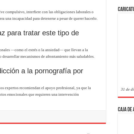
Caricat
e compulsivo, interfiere con las obligaciones laborales o
era una incapacidad para detenerse a pesar de querer hacerlo.
z para tratar este tipo de
ionales —como el estrés o la ansiedad— que llevan a la
do desarrollar mecanismos de afrontamiento más saludables.
icción a la pornografía por
los expertos recomiendan el apoyo profesional, ya que la
31 de d
brios emocionales que requieren una intervención
Caja de