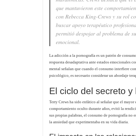
que mantuvieron este comportamien
con Rebecca King-Crews y su rol com
buscar apoyo terapéutico profesiona
permitió despojar al problema de su
emocional.
La adicción a la pornografía es un patrón de consu
respuesta desadaptativa ante estados emocionales co
mental señalan que cuando el consumo interfiere con l
psicológico, es necesario considerar un abordaje tera
El ciclo del secreto y
Terry Crews ha sido enfático al señalar que el mayor 
comportamiento oculto durante años, evitó la rendici
sus propias palabras, el consumo de pornografía no er
la ansiedad que experimentaba en su vida diaria.