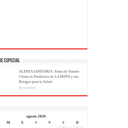
JE ESPECIAL
ALERTA SANITARIA: Pasta de Tomate
China en Productos de LA DOÑA y sus
Riesgos para la Salud
28/10/2024
agosto 2026
M
X
J
V
S
D