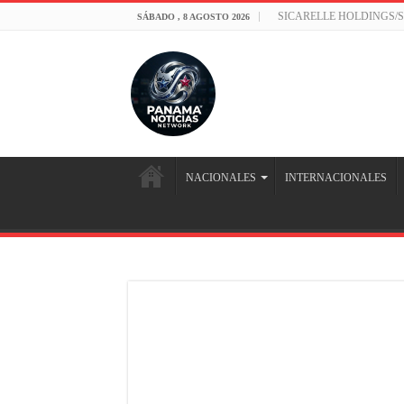
SICARELLE HOLDINGS/
SÁBADO , 8 AGOSTO 2026
NACIONALES
INTERNACIONALES