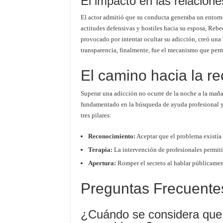
El impacto en las relacion
El actor admitió que su conducta generaba un entorno
actitudes defensivas y hostiles hacia su esposa, Reb
provocado por intentar ocultar su adicción, creó una 
transparencia, finalmente, fue el mecanismo que permi
El camino hacia la r
Superar una adicción no ocurre de la noche a la mañ
fundamentado en la búsqueda de ayuda profesional y e
tres pilares:
Reconocimiento:
Aceptar que el problema existía 
Terapia:
La intervención de profesionales permitió
Apertura:
Romper el secreto al hablar públicamen
Preguntas Frecuente
¿Cuándo se considera que 