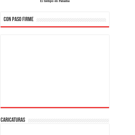
El tiempo en Panama
CON PASO FIRME
Caricaturas