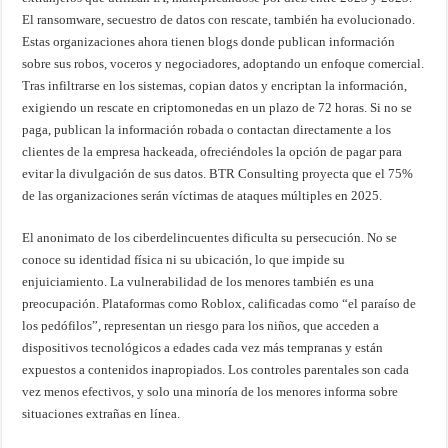
El ransomware, secuestro de datos con rescate, también ha evolucionado.
Estas organizaciones ahora tienen blogs donde publican información
sobre sus robos, voceros y negociadores, adoptando un enfoque comercial.
Tras infiltrarse en los sistemas, copian datos y encriptan la información,
exigiendo un rescate en criptomonedas en un plazo de 72 horas. Si no se
paga, publican la información robada o contactan directamente a los
clientes de la empresa hackeada, ofreciéndoles la opción de pagar para
evitar la divulgación de sus datos. BTR Consulting proyecta que el 75%
de las organizaciones serán víctimas de ataques múltiples en 2025.
El anonimato de los ciberdelincuentes dificulta su persecución. No se
conoce su identidad física ni su ubicación, lo que impide su
enjuiciamiento. La vulnerabilidad de los menores también es una
preocupación. Plataformas como Roblox, calificadas como “el paraíso de
los pedófilos”, representan un riesgo para los niños, que acceden a
dispositivos tecnológicos a edades cada vez más tempranas y están
expuestos a contenidos inapropiados. Los controles parentales son cada
vez menos efectivos, y solo una minoría de los menores informa sobre
situaciones extrañas en línea.