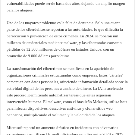
vulnerabilidades puede ser de hasta dos años, dejando un amplio margen
para los ataques.
Uno de los mayores problemas es la falta de denuncia. Solo una cuarta
parte de los ciberdelitos se reportan a las autoridades, lo que dificulta la
persecución y prevención de estos crímenes. En 2024, se robaron mil
millones de credenciales mediante malware, y las ciberestafas causaron
pérdidas de 12.500 millones de dólares en Estados Unidos, con un
promedio de 9.000 dólares por víctima.
La transformación del cibercrimen se manifiesta en la aparición de
organizaciones criminales estructuradas como empresas. Estos ‘cárteles’
comercian con datos personales, ofreciendo información detallada sobre la
actividad digital de las personas a cambio de dinero. La IA ha acelerado
este proceso, permitiendo automatizar tareas que antes requerían
intervención humana. El malware, como el brasileño Mekotio, utiliza bots
para infectar dispositivos, desactivar antivirus y clonar sitios web
bancarios, multiplicando el volumen y la velocidad de los ataques.
Microsoft reportó un aumento drástico en incidentes con adversarios
extranjeros que utilizan IA, multiplicándose por diez entre 2023 y 2025.