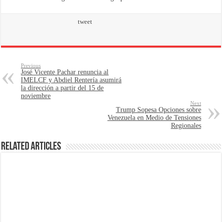
tweet
Previous
José Vicente Pachar renuncia al
IMELCF y Abdiel Rentería asumirá
la dirección a partir del 15 de
noviembre
Next
Trump Sopesa Opciones sobre
Venezuela en Medio de Tensiones
Regionales
Related Articles