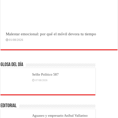
Malestar emocional: por qué el móvil devora tu tiempo
01/08/2026
Glosa del Día
Selfie Político 587
07/08/2026
EDITORIAL
Aguaseo y empresario Aníbal Vallarino