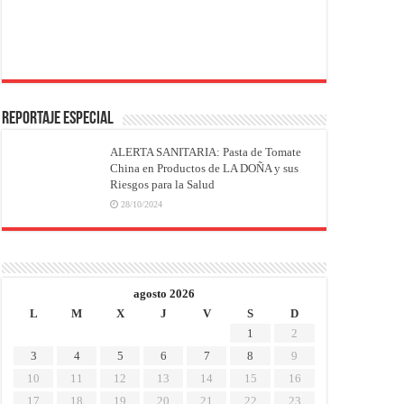
REPORTAJE ESPECIAL
ALERTA SANITARIA: Pasta de Tomate
China en Productos de LA DOÑA y sus
Riesgos para la Salud
28/10/2024
agosto 2026
L
M
X
J
V
S
D
1
2
3
4
5
6
7
8
9
10
11
12
13
14
15
16
17
18
19
20
21
22
23