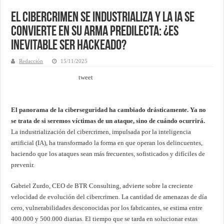
El cibercrimen se industrializa y la IA se
convierte en su arma predilecta: ¿Es
inevitable ser hackeado?
Redacción
15/11/2025
tweet
El panorama de la ciberseguridad ha cambiado drásticamente. Ya no
se trata de si seremos víctimas de un ataque, sino de cuándo ocurrirá.
La industrialización del cibercrimen, impulsada por la inteligencia
artificial (IA), ha transformado la forma en que operan los delincuentes,
haciendo que los ataques sean más frecuentes, sofisticados y difíciles de
prevenir.
Gabriel Zurdo, CEO de BTR Consulting, advierte sobre la creciente
velocidad de evolución del cibercrimen. La cantidad de amenazas de día
cero, vulnerabilidades desconocidas por los fabricantes, se estima entre
400.000 y 500.000 diarias. El tiempo que se tarda en solucionar estas