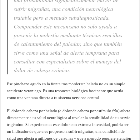
una probabilidad significativamente mayor de
sufrir migrañas, una condición neurológica
tratable pero a menudo subdiagnosticada.
Comprender este mecanismo no solo ayuda a
prevenir la molestia mediante técnicas sencillas
de calentamiento del paladar, sino que también
sirve como una señal de alerta temprana para
consultar con especialistas sobre el manejo del
dolor de cabeza crónico.
Ese pinchazo agudo en la frente tras morder un helado no es un simple
accidente veraniego. Es una respuesta biológica fascinante que actúa
como una ventana directa a tu sistema nervioso central.
El dolor de cabeza por helado (o dolor de cabeza por estímulo frío) afecta
directamente a tu salud neurológica al revelar la sensibilidad de tu nervio
trigémino. Si experimentas este dolor con extrema intensidad, podría ser
un indicador de que eres propenso a sufrir migrañas, una condición de
salud que afecta a millones de personas y que a menudo requiere atención