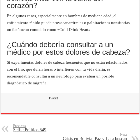
corazón?
En algunos casos, especialmente en hombres de mediana edad, el
enfriamiento rápido puede provocar arritmias o palpitaciones transitorias,
un fenómeno conocido como «Cold Drink Heart».
¿Cuándo debería consultar a un
médico por estos dolores de cabeza?
Si experimentas dolores de cabeza frecuentes que no están relacionados
con el frío, que duran horas o interfieren con tu vida diaria, es
recomendable consultar a un neurólogo para evaluar un posible
diagnóstico de migraña.
tweet
Previous
Selfie Político 549
Next
Crisis en Bolivia: Paz y Lara buscan