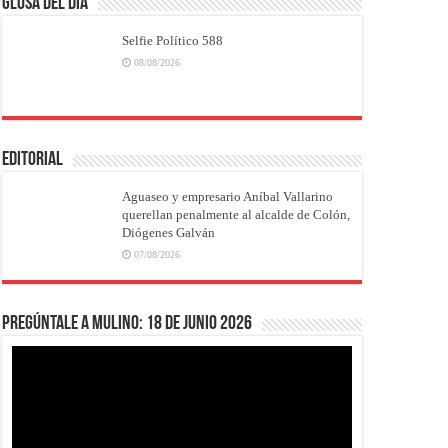
Glosa del Día
Selfie Político 588
08/08/2026
EDITORIAL
Aguaseo y empresario Aníbal Vallarino
querellan penalmente al alcalde de Colón,
Diógenes Galván
07/08/2026
Pregúntale a Mulino: 18 de junio 2026