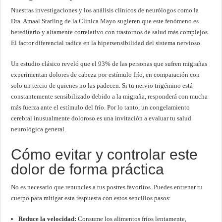
Nuestras investigaciones y los análisis clínicos de neurólogos como la
Dra. Amaal Starling de la Clínica Mayo sugieren que este fenómeno es
hereditario y altamente correlativo con trastornos de salud más complejos.
El factor diferencial radica en la hipersensibilidad del sistema nervioso.
Un estudio clásico reveló que el 93% de las personas que sufren migrañas
experimentan dolores de cabeza por estímulo frío, en comparación con
solo un tercio de quienes no las padecen. Si tu nervio trigémino está
constantemente sensibilizado debido a la migraña, responderá con mucha
más fuerza ante el estímulo del frío. Por lo tanto, un congelamiento
cerebral inusualmente doloroso es una invitación a evaluar tu salud
neurológica general.
Cómo evitar y controlar este
dolor de forma práctica
No es necesario que renuncies a tus postres favoritos. Puedes entrenar tu
cuerpo para mitigar esta respuesta con estos sencillos pasos:
Reduce la velocidad:
Consume los alimentos fríos lentamente,