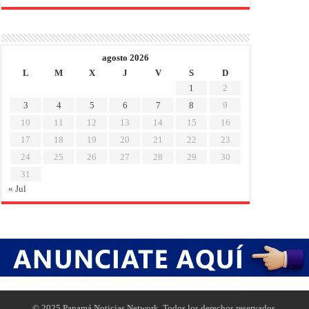
agosto 2026
L
M
X
J
V
S
D
1
2
3
4
5
6
7
8
9
10
11
12
13
14
15
16
17
18
19
20
21
22
23
24
25
26
27
28
29
30
31
« Jul
© 2025 Panamá Noticias Network. Todos los derechos reservados.