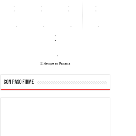
-
-
-
-
-
-
-
-
-
-
-
-
-
-
-
El tiempo en Panama
CON PASO FIRME