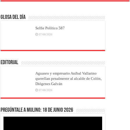
Glosa del Día
Selfie Político 587
07/08/2026
EDITORIAL
Aguaseo y empresario Aníbal Vallarino
querellan penalmente al alcalde de Colón,
Diógenes Galván
07/08/2026
Pregúntale a Mulino: 18 de junio 2026