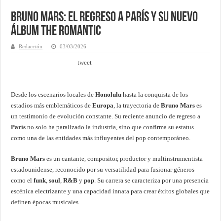
Bruno Mars: El Regreso a París y su Nuevo
Álbum The Romantic
Redacción
03/03/2026
tweet
Desde los escenarios locales de
Honolulu
hasta la conquista de los
estadios más emblemáticos de
Europa
, la trayectoria de
Bruno Mars
es
un testimonio de evolución constante. Su reciente anuncio de regreso a
París
no solo ha paralizado la industria, sino que confirma su estatus
como una de las entidades más influyentes del pop contemporáneo.
Bruno Mars
es un cantante, compositor, productor y multinstrumentista
estadounidense, reconocido por su versatilidad para fusionar géneros
como el
funk
,
soul
,
R&B
y
pop
. Su carrera se caracteriza por una presencia
escénica electrizante y una capacidad innata para crear éxitos globales que
definen épocas musicales.