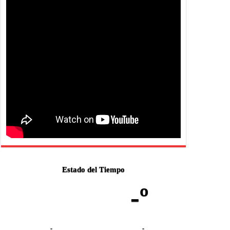
Estado del Tiempo
-º
-
-