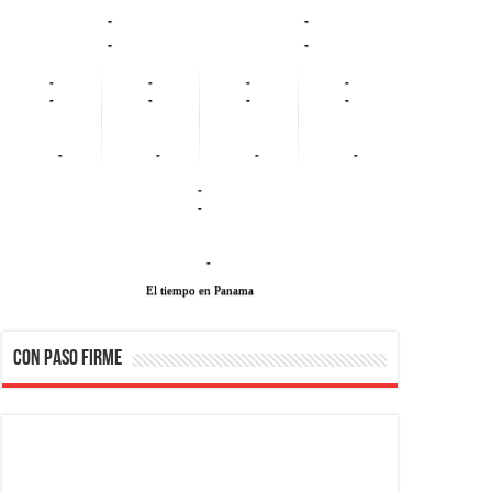
-
-
-
-
-
-
-
-
-
-
-
-
-
-
-
-
-
-
-
El tiempo en Panama
CON PASO FIRME