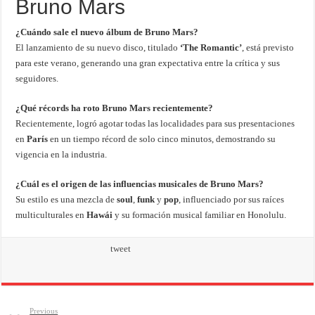
Bruno Mars
¿Cuándo sale el nuevo álbum de Bruno Mars?
El lanzamiento de su nuevo disco, titulado
‘The Romantic’
, está previsto
para este verano, generando una gran expectativa entre la crítica y sus
seguidores.
¿Qué récords ha roto Bruno Mars recientemente?
Recientemente, logró agotar todas las localidades para sus presentaciones
en
París
en un tiempo récord de solo cinco minutos, demostrando su
vigencia en la industria.
¿Cuál es el origen de las influencias musicales de Bruno Mars?
Su estilo es una mezcla de
soul
,
funk
y
pop
, influenciado por sus raíces
multiculturales en
Hawái
y su formación musical familiar en Honolulu.
tweet
Previous