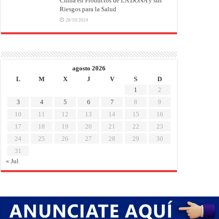
China en Productos de LA DOÑA y sus
Riesgos para la Salud
28/10/2024
agosto 2026
L
M
X
J
V
S
D
1
2
3
4
5
6
7
8
9
10
11
12
13
14
15
16
17
18
19
20
21
22
23
24
25
26
27
28
29
30
31
« Jul