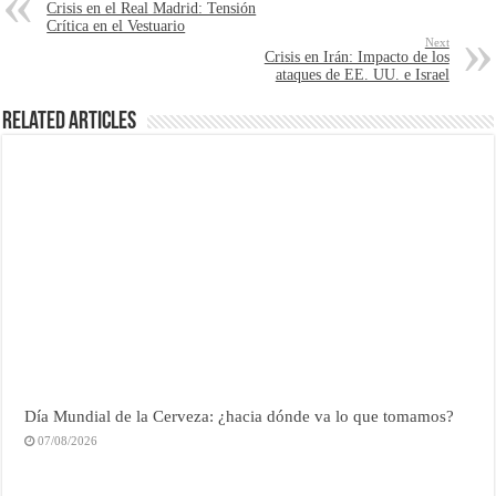
Crisis en el Real Madrid: Tensión
Crítica en el Vestuario
Next
Crisis en Irán: Impacto de los
ataques de EE. UU. e Israel
Related Articles
Día Mundial de la Cerveza: ¿hacia dónde va lo que tomamos?
07/08/2026