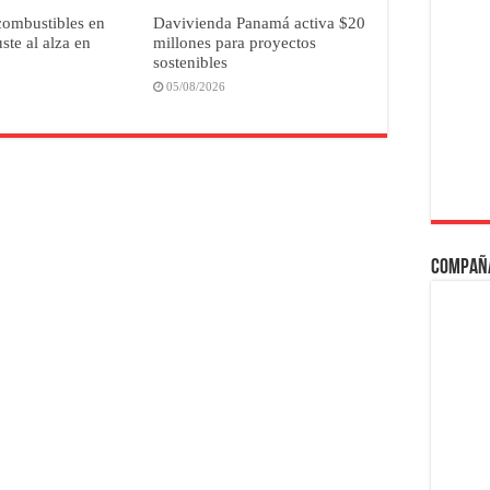
combustibles en
Davivienda Panamá activa $20
ste al alza en
millones para proyectos
sostenibles
05/08/2026
Compañ