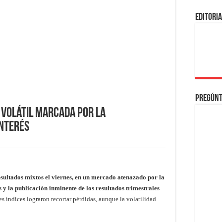
EDITORI
Pregúnt
 Volátil Marcada por la
Interés
sultados mixtos el viernes, en un mercado atenazado por la
s y la publicación inminente de los resultados trimestrales
les índices lograron recortar pérdidas, aunque la volatilidad