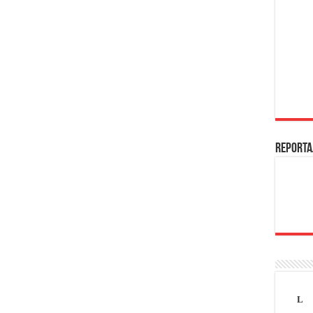
REPORTA
L