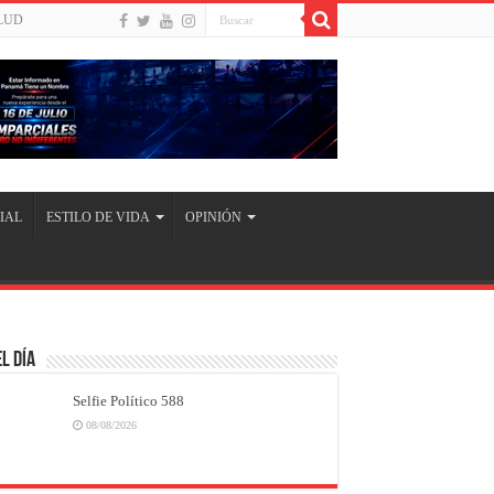
LUD
IAL
ESTILO DE VIDA
OPINIÓN
l Día
Selfie Político 588
08/08/2026