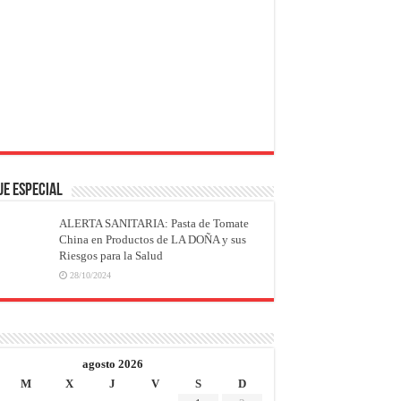
JE ESPECIAL
ALERTA SANITARIA: Pasta de Tomate
China en Productos de LA DOÑA y sus
Riesgos para la Salud
28/10/2024
agosto 2026
M
X
J
V
S
D