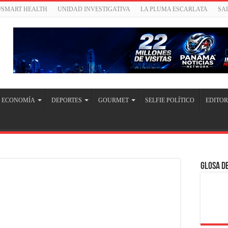
/SMART HEALTH
UNIDAD INVESTIGATIVA
LA PLUMA ESCARLATA
SA
ECONOMÍA
DEPORTES
GOURMET
SELFIE POLÍTICO
EDITOR
Glosa de