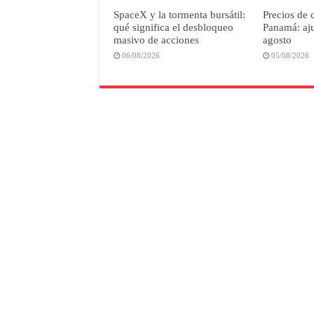
SpaceX y la tormenta bursátil:
Precios de 
qué significa el desbloqueo
Panamá: aju
masivo de acciones
agosto
06/08/2026
05/08/2026