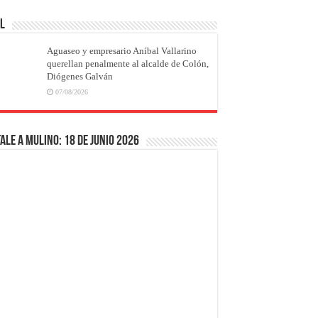
AL
Aguaseo y empresario Aníbal Vallarino
querellan penalmente al alcalde de Colón,
Diógenes Galván
07/08/2026
ale a Mulino: 18 de junio 2026