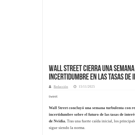
Wall Street Cierra una Semana
Incertidumbre en las Tasas de 
Redacción
15/11/2025
tweet
Wall Street concluyó una semana turbulenta con re
incertidumbre sobre el futuro de las tasas de interé
de Nvidia.
Tras una fuerte caída inicial, los principa
sigue siendo la norma.