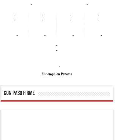
-
-
-
-
-
-
-
-
-
-
-
-
-
-
-
-
-
El tiempo en Panama
CON PASO FIRME