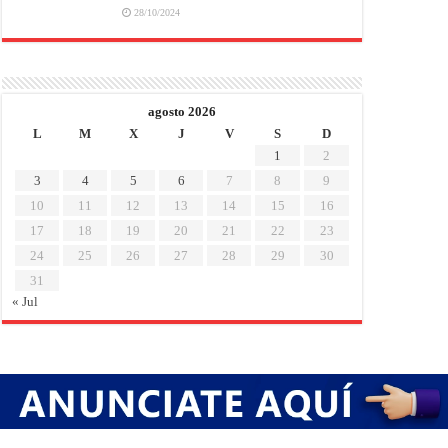
28/10/2024
agosto 2026
L
M
X
J
V
S
D
1
2
3
4
5
6
7
8
9
10
11
12
13
14
15
16
17
18
19
20
21
22
23
24
25
26
27
28
29
30
31
« Jul