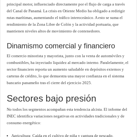
principal motor, influenciado directamente por el flujo de carga a través
del Canal de Panamá. La crisis en Oriente Medio ha obligado a redirigir
rutas marítimas, aumentando el tráfico interoceánico. A esto se suma el
rendimiento de la Zona Libre de Colón y la actividad portuaria, que
mantienen niveles altos de movimiento de contenedores.
Dinamismo comercial y financiero
El comercio minorista y mayorista, junto con la venta de automóviles y
combustibles, ha inyectado liquidez al mercado interno. Paralelamente, el
sector financiero reporta un aumento saludable en depósitos externos y
carteras de crédito, lo que demuestra una mayor confianza en el sistema
bancario panameño tras el cierre del ejercicio 2025.
Sectores bajo presión
No todos los segmentos acompañan esta tendencia alcista. El informe del
INEC identifica variaciones negativas en actividades tradicionales y de
consumo energético:
Agricultura: Caída en el cultivo de piña y captura de pescado.