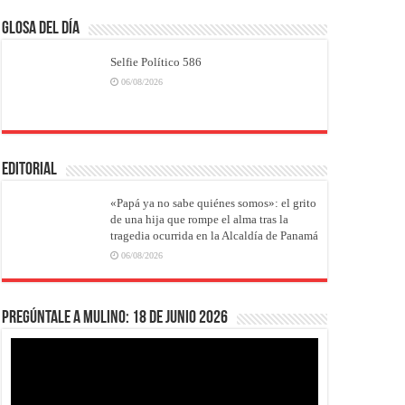
Glosa del Día
Selfie Político 586
06/08/2026
EDITORIAL
«Papá ya no sabe quiénes somos»: el grito
de una hija que rompe el alma tras la
tragedia ocurrida en la Alcaldía de Panamá
06/08/2026
Pregúntale a Mulino: 18 de junio 2026