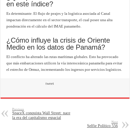
en este índice?
Es determinante. El flujo de peajes y la logística asociada al Canal
impactan directamente en el sector transporte, el cual posee una alta
ponderación en el cálculo del IMAE panameño.
¿Cómo influye la crisis de Oriente
Medio en los datos de Panamá?
El conflicto ha alterado las rutas marítimas globales. Esto ha provocado
que más embarcaciones utilicen la vía interoceánica panameña para evitar
el estrecho de Ormuz, incrementando los ingresos por servicios logísticos.
tweet
Previous
SpaceX conquista Wall Street: nace
la era del capitalismo espacial
Next
Selfie Político 556