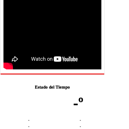
Estado del Tiempo
-º
-
-
-
-