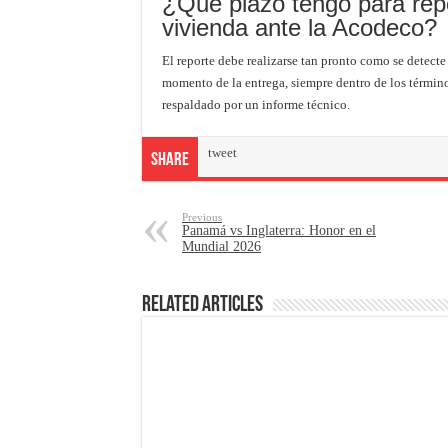
¿Qué plazo tengo para repo
vivienda ante la Acodeco?
El reporte debe realizarse tan pronto como se detecte
momento de la entrega, siempre dentro de los término
respaldado por un informe técnico.
tweet
Share
Previous
Panamá vs Inglaterra: Honor en el
Mundial 2026
Related Articles