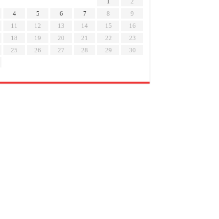
1
2
4
5
6
7
8
9
11
12
13
14
15
16
18
19
20
21
22
23
25
26
27
28
29
30