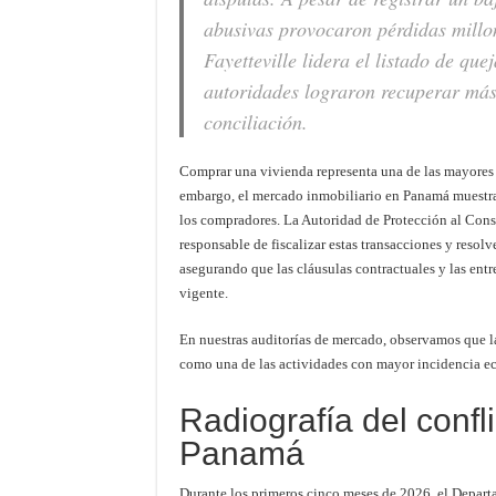
abusivas provocaron pérdidas millo
Fayetteville lidera el listado de que
autoridades lograron recuperar más
conciliación.
Comprar una vivienda representa una de las mayores d
embargo, el mercado inmobiliario en Panamá muestra 
los compradores. La Autoridad de Protección al Con
responsable de fiscalizar estas transacciones y resolve
asegurando que las cláusulas contractuales y las ent
vigente.
En nuestras auditorías de mercado, observamos que la
como una de las actividades con mayor incidencia ec
Radiografía del confli
Panamá
Durante los primeros cinco meses de 2026, el Depar