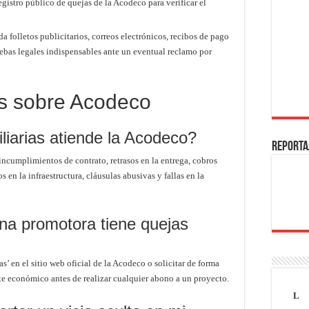
gistro público de quejas de la Acodeco para verificar el
a folletos publicitarios, correos electrónicos, recibos de pago
uebas legales indispensables ante un eventual reclamo por
s sobre Acodeco
liarias atiende la Acodeco?
REPORTA
ncumplimientos de contrato, retrasos en la entrega, cobros
 en la infraestructura, cláusulas abusivas y fallas en la
na promotora tiene quejas
 en el sitio web oficial de la Acodeco o solicitar de forma
nte económico antes de realizar cualquier abono a un proyecto.
L