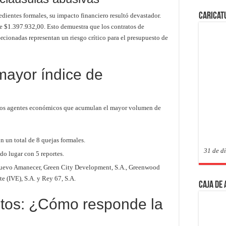
Caricat
edientes formales, su impacto financiero resultó devastador.
 $1.397.932,00. Esto demuestra que los contratos de
cionadas representan un riesgo crítico para el presupuesto de
mayor índice de
 a los agentes económicos que acumulan el mayor volumen de
n un total de 8 quejas formales.
31 de d
o lugar con 5 reportes.
evo Amanecer, Green City Development, S.A., Greenwood
e (IVE), S.A. y Rey 67, S.A.
Caja de
ctos: ¿Cómo responde la