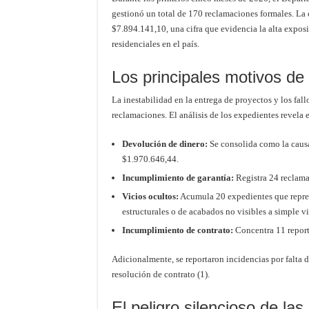
gestionó un total de 170 reclamaciones formales. La
$7.894.141,10, una cifra que evidencia la alta expos
residenciales en el país.
Los principales motivos de
La inestabilidad en la entrega de proyectos y los fall
reclamaciones. El análisis de los expedientes revela 
Devolución de dinero:
Se consolida como la causa
$1.970.646,44.
Incumplimiento de garantía:
Registra 24 reclama
Vicios ocultos:
Acumula 20 expedientes que repres
estructurales o de acabados no visibles a simple vi
Incumplimiento de contrato:
Concentra 11 report
Adicionalmente, se reportaron incidencias por falta d
resolución de contrato (1).
El peligro silencioso de la