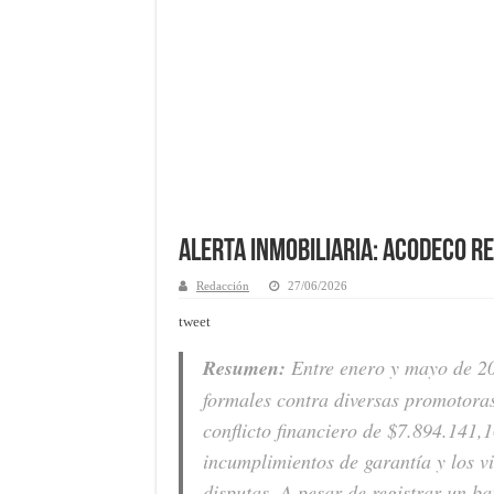
Alerta inmobiliaria: Acodeco r
Redacción
27/06/2026
tweet
Resumen:
Entre enero y mayo de 20
formales contra diversas promotor
conflicto financiero de $7.894.141,1
incumplimientos de garantía y los v
disputas. A pesar de registrar un b