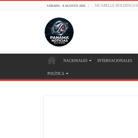
SICARELLE HOLDINGS/
SÁBADO , 8 AGOSTO 2026
NACIONALES
INTERNACIONALES
POLÍTICA