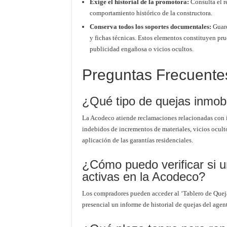
Exige el historial de la promotora:
Consulta el re
comportamiento histórico de la constructora.
Conserva todos los soportes documentales:
Guard
y fichas técnicas. Estos elementos constituyen pr
publicidad engañosa o vicios ocultos.
Preguntas Frecuente
¿Qué tipo de quejas inmobi
La Acodeco atiende reclamaciones relacionadas con i
indebidos de incrementos de materiales, vicios ocultos
aplicación de las garantías residenciales.
¿Cómo puedo verificar si u
activas en la Acodeco?
Los compradores pueden acceder al ‘Tablero de Quejas’
presencial un informe de historial de quejas del age