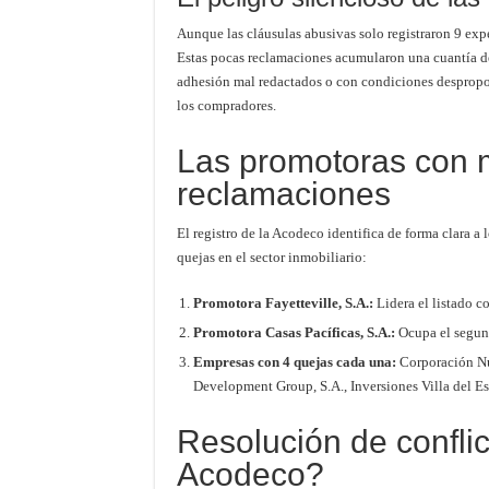
Aunque las cláusulas abusivas solo registraron 9 exp
Estas pocas reclamaciones acumularon una cuantía de
adhesión mal redactados o con condiciones despropor
los compradores.
Las promotoras con 
reclamaciones
El registro de la Acodeco identifica de forma clara
quejas en el sector inmobiliario:
Promotora Fayetteville, S.A.:
Lidera el listado co
Promotora Casas Pacíficas, S.A.:
Ocupa el segund
Empresas con 4 quejas cada una:
Corporación Nu
Development Group, S.A., Inversiones Villa del Est
Resolución de confli
Acodeco?