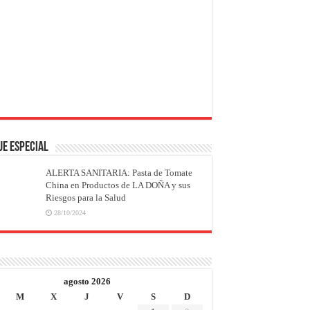
JE ESPECIAL
ALERTA SANITARIA: Pasta de Tomate
China en Productos de LA DOÑA y sus
Riesgos para la Salud
28/10/2024
agosto 2026
M
X
J
V
S
D