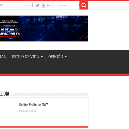
UD
IAL
ESTILO DE VIDA
OPINIÓN
l Día
Selfie Político 587
07/08/2026