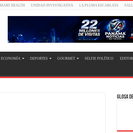
SMART HEALTH
UNIDAD INVESTIGATIVA
LA PLUMA ESCARLATA
SAL
ECONOMÍA
DEPORTES
GOURMET
SELFIE POLÍTICO
EDITOR
Glosa de