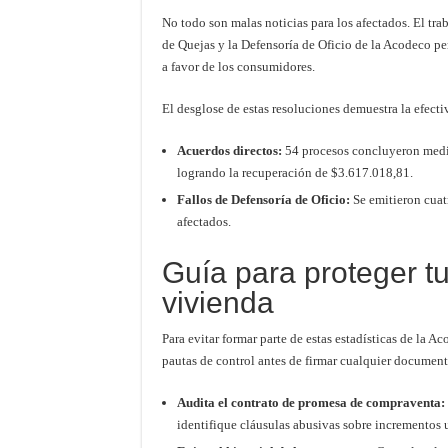
No todo son malas noticias para los afectados. El tr
de Quejas y la Defensoría de Oficio de la Acodeco pe
a favor de los consumidores.
El desglose de estas resoluciones demuestra la efect
Acuerdos directos:
54 procesos concluyeron media
logrando la recuperación de $3.617.018,81.
Fallos de Defensoría de Oficio:
Se emitieron cuatr
afectados.
Guía para proteger tu
vivienda
Para evitar formar parte de estas estadísticas de la A
pautas de control antes de firmar cualquier document
Audita el contrato de promesa de compraventa:
identifique cláusulas abusivas sobre incrementos u