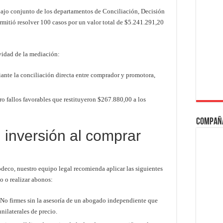
abajo conjunto de los departamentos de Conciliación, Decisión
rmitió resolver 100 casos por un valor total de $5.241.291,20
ividad de la mediación:
nte la conciliación directa entre comprador y promotora,
o fallos favorables que restituyeron $267.880,00 a los
Compañ
 inversión al comprar
codeco, nuestro equipo legal recomienda aplicar las siguientes
o o realizar abonos:
No firmes sin la asesoría de un abogado independiente que
nilaterales de precio.