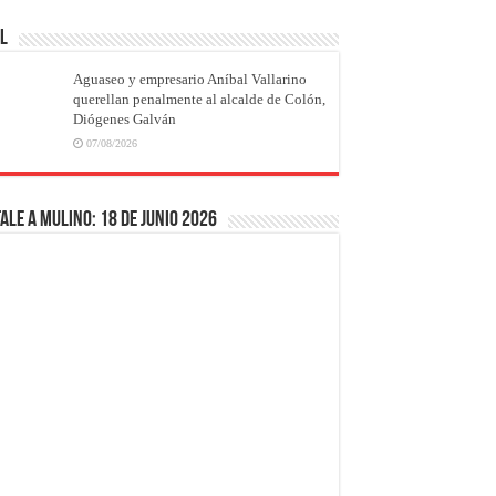
AL
Aguaseo y empresario Aníbal Vallarino
querellan penalmente al alcalde de Colón,
Diógenes Galván
07/08/2026
ale a Mulino: 18 de junio 2026