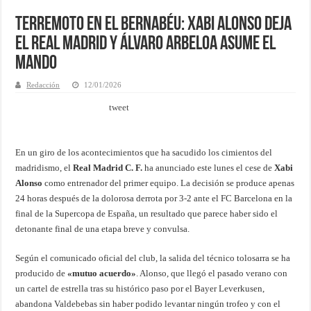
Terremoto en el Bernabéu: Xabi Alonso deja
el Real Madrid y Álvaro Arbeloa asume el
mando
Redacción
12/01/2026
tweet
En un giro de los acontecimientos que ha sacudido los cimientos del
madridismo, el
Real Madrid C. F.
ha anunciado este lunes el cese de
Xabi
Alonso
como entrenador del primer equipo. La decisión se produce apenas
24 horas después de la dolorosa derrota por 3-2 ante el FC Barcelona en la
final de la Supercopa de España, un resultado que parece haber sido el
detonante final de una etapa breve y convulsa.
Según el comunicado oficial del club, la salida del técnico tolosarra se ha
producido de
«mutuo acuerdo»
. Alonso, que llegó el pasado verano con
un cartel de estrella tras su histórico paso por el Bayer Leverkusen,
abandona Valdebebas sin haber podido levantar ningún trofeo y con el