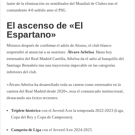
lastre de la eliminación en semifinales del Mundial de Clubes tras el
contundente 4-0 sufrido ante el PSG.
El ascenso de «El
Espartano»
Minutos después de confirmar el adiós de Alonso, el club blanco
sorprendió al anunciar a su sustituto:
Álvaro Arbeloa
. Hasta hoy
entrenador del Real Madrid Castilla, Arbeloa da el salto al banquillo del
Santiago Bernabéu tras una trayectoria impecable en las categorías
inferiores del club.
«Álvaro Arbeloa ha desarrollado toda su carrera como entrenador en la
cantera del Real Madrid desde 2020», reza el comunicado institucional,
destacando sus éxitos recientes:
Triplete histórico
con el Juvenil A en la temporada 2022-2023 (Liga,
Copa del Rey y Copa de Campeones).
Campeón de Liga
con el Juvenil A en 2024-2025.