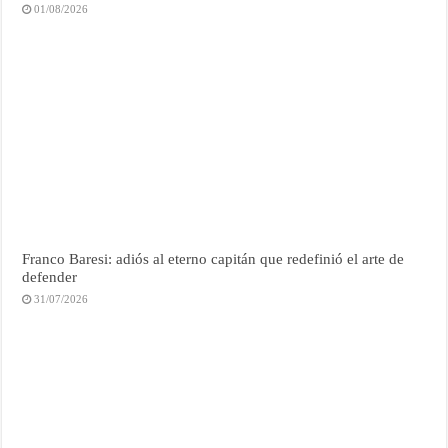
01/08/2026
Franco Baresi: adiós al eterno capitán que redefinió el arte de
defender
31/07/2026