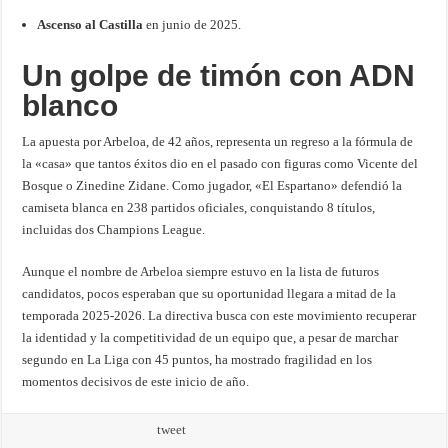
Ascenso al Castilla
en junio de 2025.
Un golpe de timón con ADN
blanco
La apuesta por Arbeloa, de 42 años, representa un regreso a la fórmula de
la «casa» que tantos éxitos dio en el pasado con figuras como Vicente del
Bosque o Zinedine Zidane. Como jugador, «El Espartano» defendió la
camiseta blanca en 238 partidos oficiales, conquistando 8 títulos,
incluidas dos Champions League.
Aunque el nombre de Arbeloa siempre estuvo en la lista de futuros
candidatos, pocos esperaban que su oportunidad llegara a mitad de la
temporada 2025-2026. La directiva busca con este movimiento recuperar
la identidad y la competitividad de un equipo que, a pesar de marchar
segundo en La Liga con 45 puntos, ha mostrado fragilidad en los
momentos decisivos de este inicio de año.
tweet