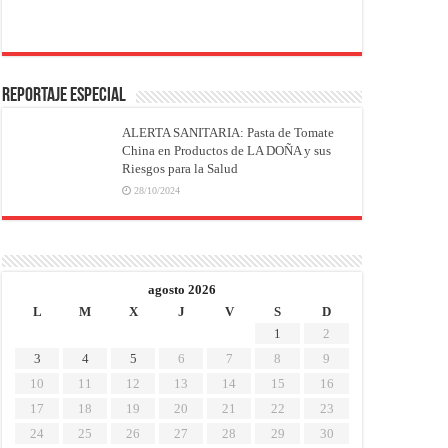
REPORTAJE ESPECIAL
ALERTA SANITARIA: Pasta de Tomate
China en Productos de LA DOÑA y sus
Riesgos para la Salud
28/10/2024
agosto 2026
L
M
X
J
V
S
D
1
2
3
4
5
6
7
8
9
10
11
12
13
14
15
16
17
18
19
20
21
22
23
24
25
26
27
28
29
30