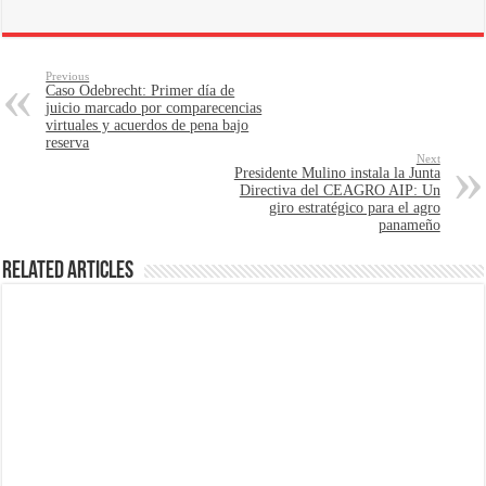
Previous
Caso Odebrecht: Primer día de
juicio marcado por comparecencias
virtuales y acuerdos de pena bajo
reserva
Next
Presidente Mulino instala la Junta
Directiva del CEAGRO AIP: Un
giro estratégico para el agro
panameño
Related Articles