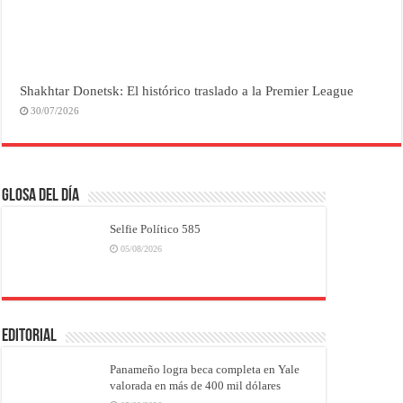
Shakhtar Donetsk: El histórico traslado a la Premier League
30/07/2026
Glosa del Día
Selfie Político 585
05/08/2026
EDITORIAL
Panameño logra beca completa en Yale
valorada en más de 400 mil dólares