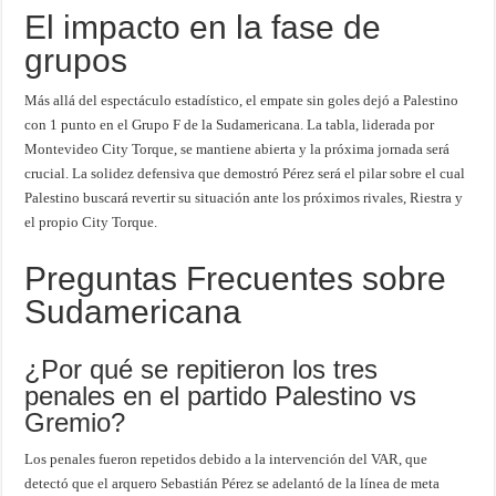
El impacto en la fase de
grupos
Más allá del espectáculo estadístico, el empate sin goles dejó a Palestino
con 1 punto en el Grupo F de la Sudamericana. La tabla, liderada por
Montevideo City Torque, se mantiene abierta y la próxima jornada será
crucial. La solidez defensiva que demostró Pérez será el pilar sobre el cual
Palestino buscará revertir su situación ante los próximos rivales, Riestra y
el propio City Torque.
Preguntas Frecuentes sobre
Sudamericana
¿Por qué se repitieron los tres
penales en el partido Palestino vs
Gremio?
Los penales fueron repetidos debido a la intervención del VAR, que
detectó que el arquero Sebastián Pérez se adelantó de la línea de meta