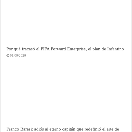
Por qué fracasó el FIFA Forward Enterprise, el plan de Infantino
01/08/2026
Franco Baresi: adiós al eterno capitán que redefinió el arte de