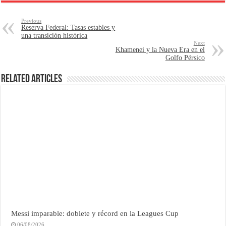
Previous
Reserva Federal: Tasas estables y
una transición histórica
Next
Khamenei y la Nueva Era en el
Golfo Pérsico
Related Articles
Messi imparable: doblete y récord en la Leagues Cup
06/08/2026