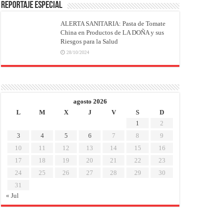
REPORTAJE ESPECIAL
ALERTA SANITARIA: Pasta de Tomate
China en Productos de LA DOÑA y sus
Riesgos para la Salud
28/10/2024
agosto 2026
L
M
X
J
V
S
D
1
2
3
4
5
6
7
8
9
10
11
12
13
14
15
16
17
18
19
20
21
22
23
24
25
26
27
28
29
30
31
« Jul