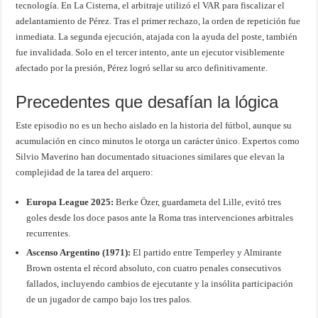
tecnología. En La Cisterna, el arbitraje utilizó el VAR para fiscalizar el
adelantamiento de Pérez. Tras el primer rechazo, la orden de repetición fue
inmediata. La segunda ejecución, atajada con la ayuda del poste, también
fue invalidada. Solo en el tercer intento, ante un ejecutor visiblemente
afectado por la presión, Pérez logró sellar su arco definitivamente.
Precedentes que desafían la lógica
Este episodio no es un hecho aislado en la historia del fútbol, aunque su
acumulación en cinco minutos le otorga un carácter único. Expertos como
Silvio Maverino han documentado situaciones similares que elevan la
complejidad de la tarea del arquero:
Europa League 2025:
Berke Özer, guardameta del Lille, evitó tres
goles desde los doce pasos ante la Roma tras intervenciones arbitrales
recurrentes.
Ascenso Argentino (1971):
El partido entre Temperley y Almirante
Brown ostenta el récord absoluto, con cuatro penales consecutivos
fallados, incluyendo cambios de ejecutante y la insólita participación
de un jugador de campo bajo los tres palos.