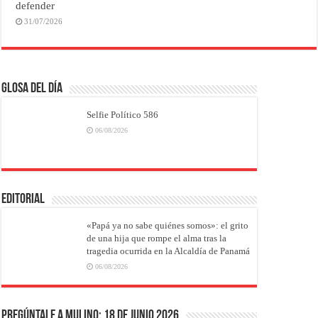
defender
31/07/2026
Glosa del Día
Selfie Político 586
06/08/2026
EDITORIAL
«Papá ya no sabe quiénes somos»: el grito
de una hija que rompe el alma tras la
tragedia ocurrida en la Alcaldía de Panamá
06/08/2026
Pregúntale a Mulino: 18 de junio 2026