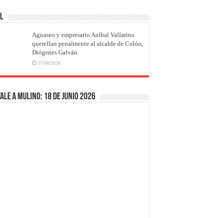
AL
Aguaseo y empresario Aníbal Vallarino
querellan penalmente al alcalde de Colón,
Diógenes Galván
07/08/2026
ale a Mulino: 18 de junio 2026