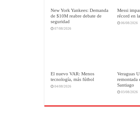
New York Yankees: Demanda
Messi impar
de $10M reabre debate de
récord en 
seguridad
06/08/2026
07/08/2026
El nuevo VAR: Menos
Veraguas U
tecnología, más fútbol
remontada 
Santiago
04/08/2026
03/08/2026