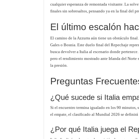
cualquier esperanza de remontada visitante. La solve
finales sin sobresaltos, pensando ya en la final del p
El último escalón ha
El camino de la Azzurra aún tiene un obstáculo final. 
Gales o Bosnia. Este duelo final del Repechaje repre
busca devolver a Italia al escenario donde pertenece.
pero el rendimiento mostrado ante Irlanda del Norte 
la presión.
Preguntas Frecuente
¿Qué sucede si Italia empa
Si el encuentro termina igualado en los 90 minutos, 
el empate, el clasificado al Mundial 2026 se definir
¿Por qué Italia juega el Re