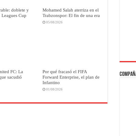
able: doblete y
Mohamed Salah aterriza en el
la Leagues Cup
Trabzonspor: El fin de una era
05/08/2026
nited FC: La
Por qué fracasó el FIFA
Compañ
que sacudió
Forward Enterprise, el plan de
Infantino
01/08/2026