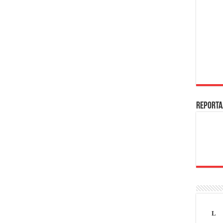
REPORTA
L