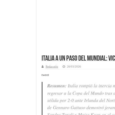
Italia a un paso del Mundial: Vi
Redacción
26/03/2026
tweet
Resumen:
Italia rompió la inercia 
regresar a la Copa del Mundo tras 
sólida por 2-0 ante Irlanda del Nort
de Gennaro Gattuso demostró jerarq
Sandro Tonali y Moise Kean en el 