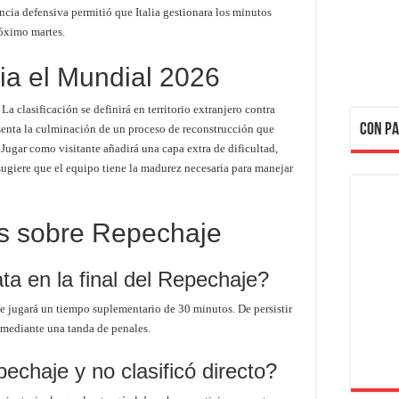
ncia defensiva permitió que Italia gestionara los minutos
róximo martes.
cia el Mundial 2026
La clasificación se definirá en territorio extranjero contra
CON PA
senta la culminación de un proceso de reconstrucción que
 Jugar como visitante añadirá una capa extra de dificultad,
sugiere que el equipo tiene la madurez necesaria para manejar
s sobre Repechaje
ta en la final del Repechaje?
se jugará un tiempo suplementario de 30 minutos. De persistir
á mediante una tanda de penales.
pechaje y no clasificó directo?