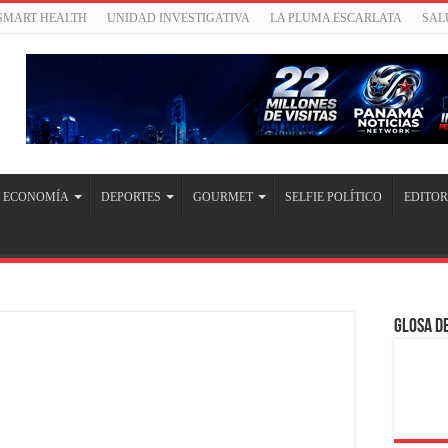
/SMART HEALTH
UNIDAD INVESTIGATIVA
LA PLUMA ESCARLATA
SAL
ECONOMÍA
DEPORTES
GOURMET
SELFIE POLÍTICO
EDITOR
Glosa de