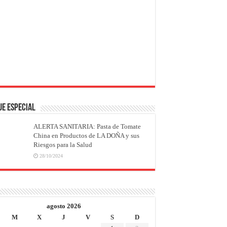
JE ESPECIAL
ALERTA SANITARIA: Pasta de Tomate
China en Productos de LA DOÑA y sus
Riesgos para la Salud
28/10/2024
agosto 2026
M
X
J
V
S
D