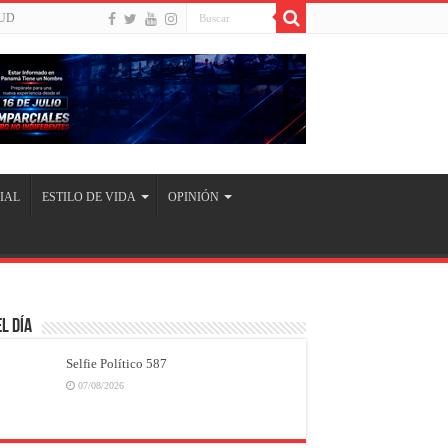
UD
IAL
ESTILO DE VIDA
OPINIÓN
l Día
Selfie Político 587
07/08/2026