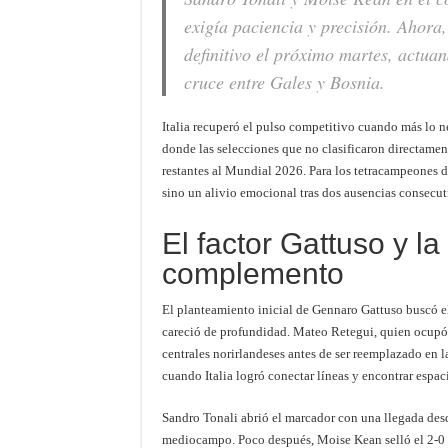
exigía paciencia y precisión. Ahora,
definitivo el próximo martes, actuan
cruce entre Gales y Bosnia.
Italia recuperó el pulso competitivo cuando más lo n
donde las selecciones que no clasificaron directamen
restantes al Mundial 2026. Para los tetracampeones de
sino un alivio emocional tras dos ausencias consecuti
El factor Gattuso y la
complemento
El planteamiento inicial de Gennaro Gattuso buscó el
careció de profundidad. Mateo Retegui, quien ocupó e
centrales norirlandeses antes de ser reemplazado en l
cuando Italia logró conectar líneas y encontrar espa
Sandro Tonali abrió el marcador con una llegada des
mediocampo. Poco después, Moise Kean selló el 2-0 d