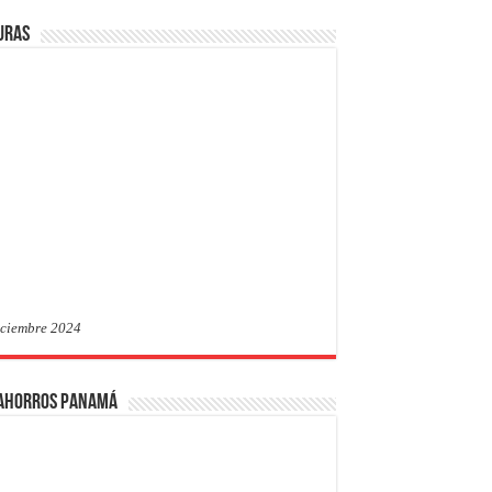
uras
iciembre 2024
 Ahorros Panamá