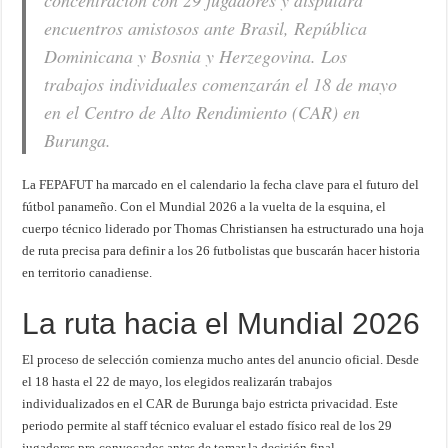
concentración con 29 jugadores y disputará
encuentros amistosos ante Brasil, República
Dominicana y Bosnia y Herzegovina. Los
trabajos individuales comenzarán el 18 de mayo
en el Centro de Alto Rendimiento (CAR) en
Burunga.
La FEPAFUT ha marcado en el calendario la fecha clave para el futuro del
fútbol panameño. Con el Mundial 2026 a la vuelta de la esquina, el
cuerpo técnico liderado por Thomas Christiansen ha estructurado una hoja
de ruta precisa para definir a los 26 futbolistas que buscarán hacer historia
en territorio canadiense.
La ruta hacia el Mundial 2026
El proceso de selección comienza mucho antes del anuncio oficial. Desde
el 18 hasta el 22 de mayo, los elegidos realizarán trabajos
individualizados en el CAR de Burunga bajo estricta privacidad. Este
periodo permite al staff técnico evaluar el estado físico real de los 29
jugadores pre-convocados antes de tomar la decisión final.