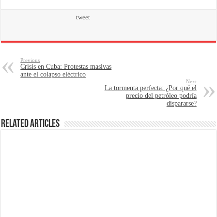
tweet
Previous
Crisis en Cuba: Protestas masivas
ante el colapso eléctrico
Next
La tormenta perfecta: ¿Por qué el
precio del petróleo podría
dispararse?
Related Articles