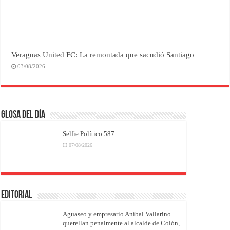
Veraguas United FC: La remontada que sacudió Santiago
03/08/2026
Glosa del Día
Selfie Político 587
07/08/2026
EDITORIAL
Aguaseo y empresario Aníbal Vallarino
querellan penalmente al alcalde de Colón,