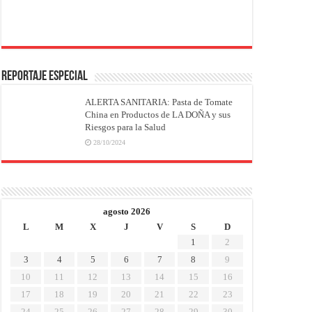
REPORTAJE ESPECIAL
ALERTA SANITARIA: Pasta de Tomate
China en Productos de LA DOÑA y sus
Riesgos para la Salud
28/10/2024
agosto 2026
L
M
X
J
V
S
D
1
2
3
4
5
6
7
8
9
10
11
12
13
14
15
16
17
18
19
20
21
22
23
24
25
26
27
28
29
30