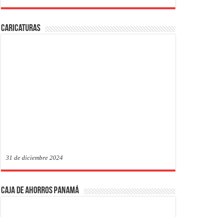
Caricaturas
31 de diciembre 2024
Caja de Ahorros Panamá