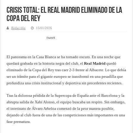
Crisis total: El Real Madrid eliminado de la
Copa del Rey
Redacción
15/01/2026
tweet
El panorama en la Casa Blanca se ha tornado oscuro. En una noche que
quedará grabada en la historia negra del club, el
Real Madrid
quedó
eliminado de la Copa del Rey tras caer 2-3 frente al Albacete. Lo que debía
ser un trámite para el gigante europeo se transformó en una pesadilla que
profundiza una crisis institucional y deportiva sin precedentes recientes.
Tras la dolorosa pérdida de la Supercopa de España ante el Barcelona y la
abrupta salida de Xabi Alonso, el equipo buscaba un respiro. Sin embargo,
el interinato de Álvaro Arbeloa comenzó de la peor manera posible,
dejando al club fuera de una de las competiciones más importantes en una
fase prematura.