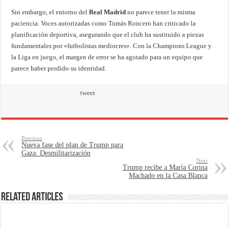
Sin embargo, el entorno del
Real Madrid
no parece tener la misma
paciencia. Voces autorizadas como Tomás Roncero han criticado la
planificación deportiva, asegurando que el club ha sustituido a piezas
fundamentales por «futbolistas mediocres». Con la Champions League y
la Liga en juego, el margen de error se ha agotado para un equipo que
parece haber perdido su identidad.
tweet
Previous
Nueva fase del plan de Trump para
Gaza: Desmilitarización
Next
Trump recibe a María Corina
Machado en la Casa Blanca
Related Articles