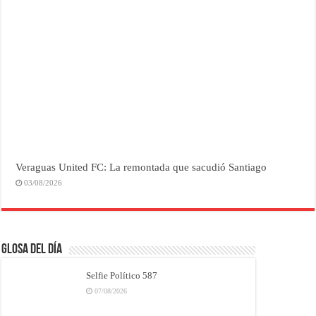
Veraguas United FC: La remontada que sacudió Santiago
03/08/2026
Glosa del Día
Selfie Político 587
07/08/2026