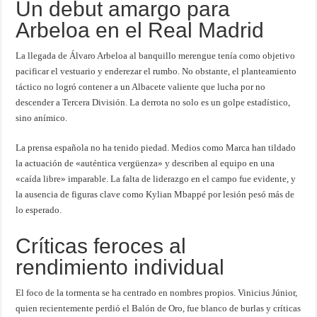
Un debut amargo para
Arbeloa en el Real Madrid
La llegada de Álvaro Arbeloa al banquillo merengue tenía como objetivo
pacificar el vestuario y enderezar el rumbo. No obstante, el planteamiento
táctico no logró contener a un Albacete valiente que lucha por no
descender a Tercera División. La derrota no solo es un golpe estadístico,
sino anímico.
La prensa española no ha tenido piedad. Medios como Marca han tildado
la actuación de «auténtica vergüenza» y describen al equipo en una
«caída libre» imparable. La falta de liderazgo en el campo fue evidente, y
la ausencia de figuras clave como Kylian Mbappé por lesión pesó más de
lo esperado.
Críticas feroces al
rendimiento individual
El foco de la tormenta se ha centrado en nombres propios. Vinicius Júnior,
quien recientemente perdió el Balón de Oro, fue blanco de burlas y críticas