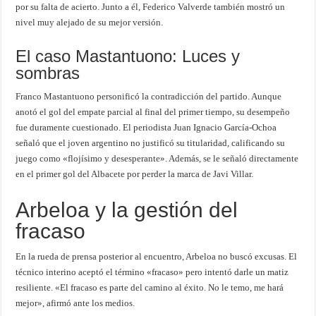
por su falta de acierto. Junto a él, Federico Valverde también mostró un
nivel muy alejado de su mejor versión.
El caso Mastantuono: Luces y
sombras
Franco Mastantuono personificó la contradicción del partido. Aunque
anotó el gol del empate parcial al final del primer tiempo, su desempeño
fue duramente cuestionado. El periodista Juan Ignacio García-Ochoa
señaló que el joven argentino no justificó su titularidad, calificando su
juego como «flojísimo y desesperante». Además, se le señaló directamente
en el primer gol del Albacete por perder la marca de Javi Villar.
Arbeloa y la gestión del
fracaso
En la rueda de prensa posterior al encuentro, Arbeloa no buscó excusas. El
técnico interino aceptó el término «fracaso» pero intentó darle un matiz
resiliente. «El fracaso es parte del camino al éxito. No le temo, me hará
mejor», afirmó ante los medios.