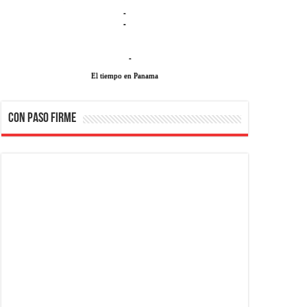
-
-
-
El tiempo en Panama
CON PASO FIRME