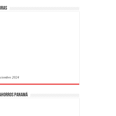
uras
iciembre 2024
 Ahorros Panamá