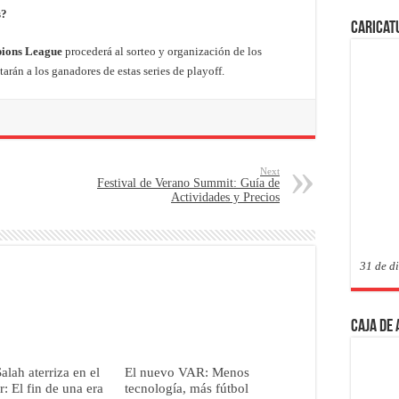
s?
Caricat
ions League
procederá al sorteo y organización de los
tarán a los ganadores de estas series de playoff.
Next
Festival de Verano Summit: Guía de
Actividades y Precios
31 de d
Caja de
ah aterriza en el
El nuevo VAR: Menos
: El fin de una era
tecnología, más fútbol