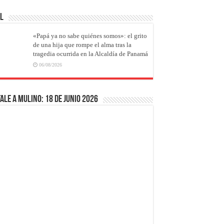
AL
«Papá ya no sabe quiénes somos»: el grito
de una hija que rompe el alma tras la
tragedia ocurrida en la Alcaldía de Panamá
06/08/2026
ale a Mulino: 18 de junio 2026