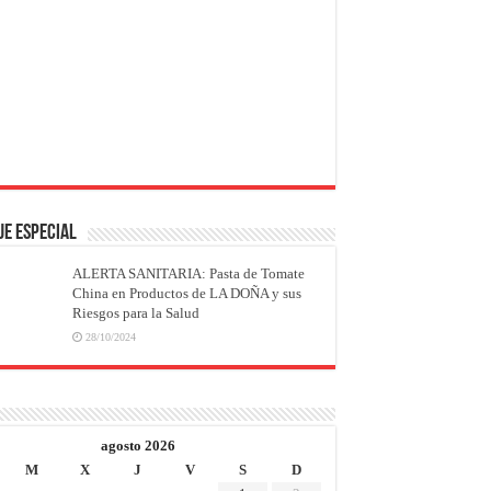
JE ESPECIAL
ALERTA SANITARIA: Pasta de Tomate
China en Productos de LA DOÑA y sus
Riesgos para la Salud
28/10/2024
agosto 2026
M
X
J
V
S
D