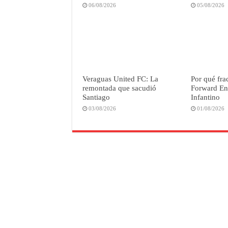
06/08/2026
05/08/2026
Veraguas United FC: La
Por qué fra
remontada que sacudió
Forward Ent
Santiago
Infantino
03/08/2026
01/08/2026