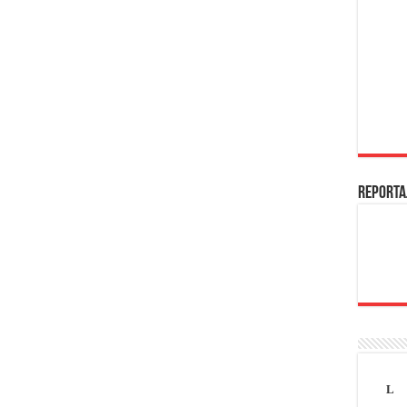
REPORTA
L