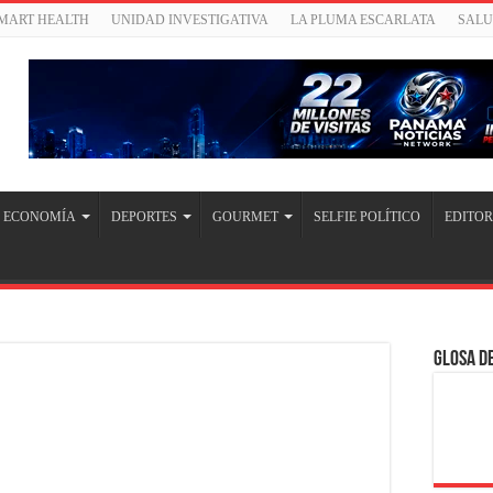
SMART HEALTH
UNIDAD INVESTIGATIVA
LA PLUMA ESCARLATA
SAL
ECONOMÍA
DEPORTES
GOURMET
SELFIE POLÍTICO
EDITOR
Glosa de