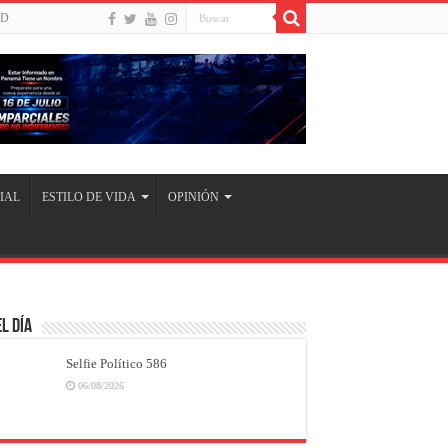
UD
IAL
ESTILO DE VIDA
OPINIÓN
l Día
Selfie Político 586
06/08/2026