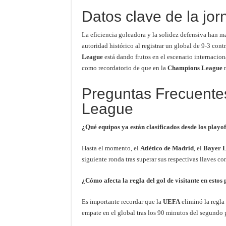
Datos clave de la jo
La eficiencia goleadora y la solidez defensiva han ma
autoridad histórico al registrar un global de 9-3 cont
League
está dando frutos en el escenario internaciona
como recordatorio de que en la
Champions League
n
Preguntas Frecuent
League
¿Qué equipos ya están clasificados desde los playof
Hasta el momento, el
Atlético de Madrid
, el
Bayer 
siguiente ronda tras superar sus respectivas llaves co
¿Cómo afecta la regla del gol de visitante en estos
Es importante recordar que la
UEFA
eliminó la regla
empate en el global tras los 90 minutos del segundo pa