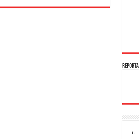
REPORTA
L