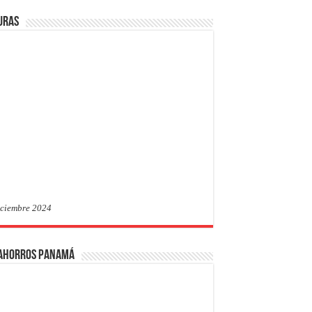
uras
iciembre 2024
 Ahorros Panamá