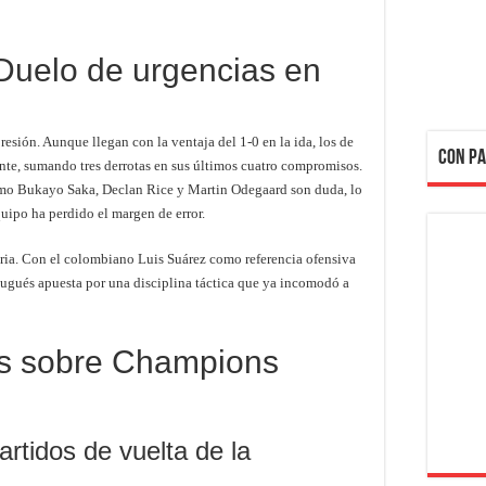
 Duelo de urgencias en
resión. Aunque llegan con la ventaja del 1-0 en la ida, los de
CON PA
nte, sumando tres derrotas en sus últimos cuatro compromisos.
omo Bukayo Saka, Declan Rice y Martin Odegaard son duda, lo
ipo ha perdido el margen de error.
toria. Con el colombiano Luis Suárez como referencia ofensiva
rtugués apuesta por una disciplina táctica que ya incomodó a
es sobre Champions
rtidos de vuelta de la