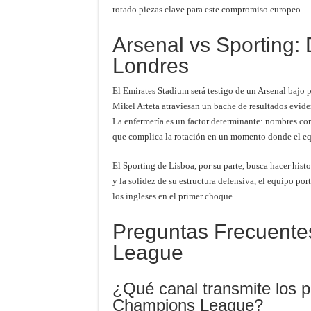
rotado piezas clave para este compromiso europeo.
Arsenal vs Sporting:
Londres
El Emirates Stadium será testigo de un Arsenal bajo p
Mikel Arteta atraviesan un bache de resultados evide
La enfermería es un factor determinante: nombres c
que complica la rotación en un momento donde el equ
El Sporting de Lisboa, por su parte, busca hacer his
y la solidez de su estructura defensiva, el equipo po
los ingleses en el primer choque.
Preguntas Frecuent
League
¿Qué canal transmite los pa
Champions League?