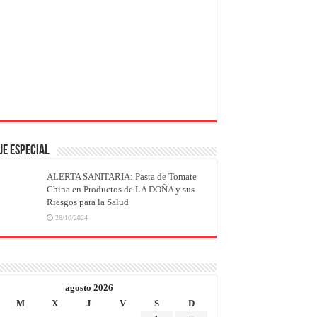
JE ESPECIAL
ALERTA SANITARIA: Pasta de Tomate
China en Productos de LA DOÑA y sus
Riesgos para la Salud
28/10/2024
agosto 2026
M
X
J
V
S
D