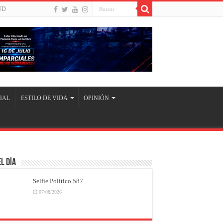
UD
IAL
ESTILO DE VIDA
OPINIÓN
l Día
Selfie Político 587
07/08/2026