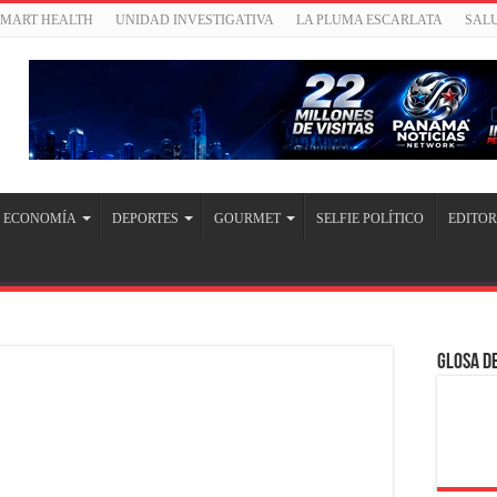
SMART HEALTH
UNIDAD INVESTIGATIVA
LA PLUMA ESCARLATA
SAL
ECONOMÍA
DEPORTES
GOURMET
SELFIE POLÍTICO
EDITOR
Glosa de