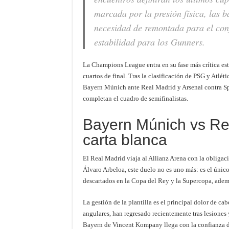
marcada por la presión física, las ba
necesidad de remontada para el con
estabilidad para los Gunners.
La Champions League entra en su fase más crítica est
cuartos de final. Tras la clasificación de PSG y Atlét
Bayern Múnich ante Real Madrid y Arsenal contra Sp
completan el cuadro de semifinalistas.
Bayern Múnich vs Rea
carta blanca
El Real Madrid viaja al Allianz Arena con la obligaci
Álvaro Arbeloa, este duelo no es uno más: es el únic
descartados en la Copa del Rey y la Supercopa, adem
La gestión de la plantilla es el principal dolor de c
angulares, han regresado recientemente tras lesiones 
Bayern de Vincent Kompany llega con la confianza de