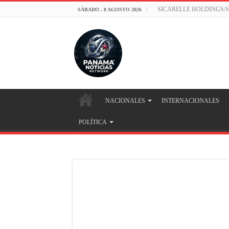
SICARELLE HOLDINGS/
SÁBADO , 8 AGOSTO 2026
NACIONALES
INTERNACIONALES
POLÍTICA