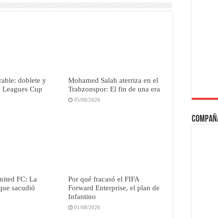
able: doblete y
Mohamed Salah aterriza en el
la Leagues Cup
Trabzonspor: El fin de una era
05/08/2026
Compañ
nited FC: La
Por qué fracasó el FIFA
que sacudió
Forward Enterprise, el plan de
Infantino
01/08/2026