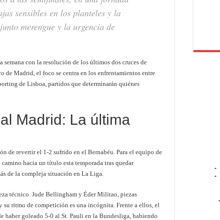
jas sensibles en los planteles y la
junto merengue y la urgencia de
a semana con la resolución de los últimos dos cruces de
ico de Madrid, el foco se centra en los enfrentamientos entre
orting de Lisboa, partidos que determinarán quiénes
l Madrid: La última
ón de revertir el 1-2 sufrido en el Bernabéu. Para el equipo de
o camino hacia un título esta temporada tras quedar
-
ás de la compleja situación en La Liga.
-
abeza técnico. Jude Bellingham y Éder Militao, piezas
y su ritmo de competición es una incógnita. Frente a ellos, el
 haber goleado 5-0 al St. Pauli en la Bundesliga, habiendo