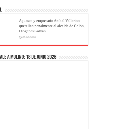
AL
Aguaseo y empresario Aníbal Vallarino
querellan penalmente al alcalde de Colón,
Diógenes Galván
07/08/2026
ale a Mulino: 18 de junio 2026