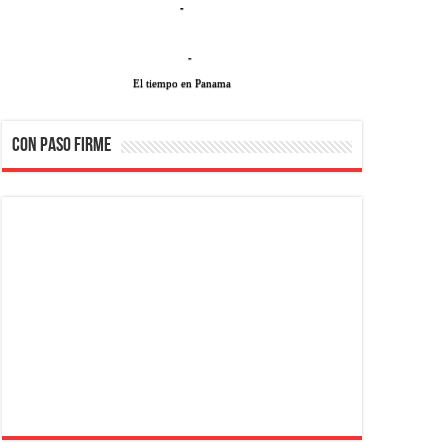
-
-
El tiempo en Panama
CON PASO FIRME