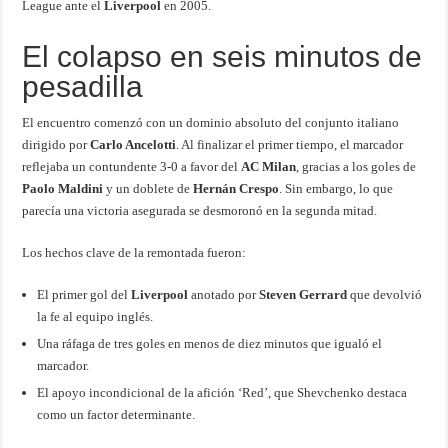
League ante el
Liverpool
en 2005.
El colapso en seis minutos de
pesadilla
El encuentro comenzó con un dominio absoluto del conjunto italiano
dirigido por
Carlo Ancelotti
. Al finalizar el primer tiempo, el marcador
reflejaba un contundente 3-0 a favor del
AC Milan
, gracias a los goles de
Paolo Maldini
y un doblete de
Hernán Crespo
. Sin embargo, lo que
parecía una victoria asegurada se desmoronó en la segunda mitad.
Los hechos clave de la remontada fueron:
El primer gol del
Liverpool
anotado por
Steven Gerrard
que devolvió
la fe al equipo inglés.
Una ráfaga de tres goles en menos de diez minutos que igualó el
marcador.
El apoyo incondicional de la afición ‘Red’, que Shevchenko destaca
como un factor determinante.