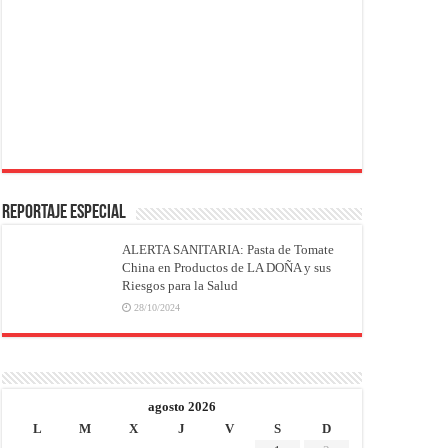
REPORTAJE ESPECIAL
ALERTA SANITARIA: Pasta de Tomate
China en Productos de LA DOÑA y sus
Riesgos para la Salud
28/10/2024
agosto 2026
L
M
X
J
V
S
D