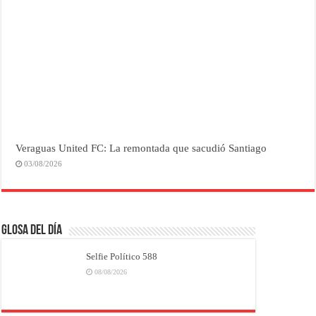
Veraguas United FC: La remontada que sacudió Santiago
03/08/2026
Glosa del Día
Selfie Político 588
08/08/2026