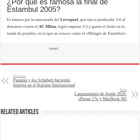
¿Por qué es famosa la final de
Estambul 2005?
Es famosa por la remontada del
Liverpool
, que tras ir perdiendo 3-0 al
descanso contra el
AC Milan
, logró empatar 3-3 y ganar el título en la
tanda de penaltis, en lo que se conoce como el «Milagro de Estambul».
tweet
Previous
Panamá y los Schubert haciendo
historia en el Karting Internacional
Next
Lanzamientos de Apple 2026:
iPhone 17e y MacBook M5
Related Articles