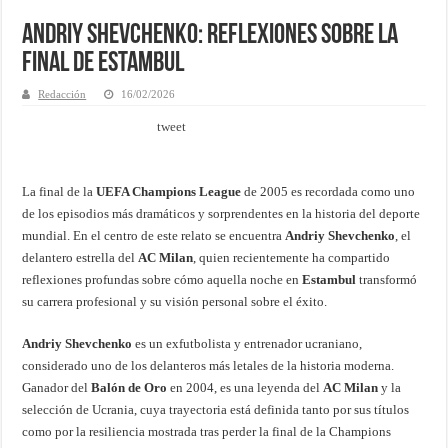
Andriy Shevchenko: Reflexiones sobre la
Final de Estambul
Redacción
16/02/2026
tweet
La final de la
UEFA Champions League
de 2005 es recordada como uno
de los episodios más dramáticos y sorprendentes en la historia del deporte
mundial. En el centro de este relato se encuentra
Andriy Shevchenko
, el
delantero estrella del
AC Milan
, quien recientemente ha compartido
reflexiones profundas sobre cómo aquella noche en
Estambul
transformó
su carrera profesional y su visión personal sobre el éxito.
Andriy Shevchenko
es un exfutbolista y entrenador ucraniano,
considerado uno de los delanteros más letales de la historia moderna.
Ganador del
Balón de Oro
en 2004, es una leyenda del
AC Milan
y la
selección de Ucrania, cuya trayectoria está definida tanto por sus títulos
como por la resiliencia mostrada tras perder la final de la Champions