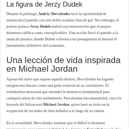
La figura de Jerzy Dudek
Durante la prórroga,
Andriy Shevchenko
tuvo la oportunidad de
sentenciar el partido con una doble ocasión clara de gol. Sin embargo, el
portero polaco
Jerzy Dudek
realizó una intervención que el propio
delantero califica como «inexplicable». Esta acción llevó el partido a la
tanda de penales, donde Dudek volvería a ser protagonista al detener el
lanzamiento definitivo del ucraniano.
Una lección de vida inspirada
en Michael Jordan
A pesar del dolor que supuso aquella derrota, Shevchenko ha logrado
integrar este fracaso como una parte esencial de su crecimiento. El
exfutbolista menciona que entender la derrota es fundamental para
cualquier atleta de alto rendimiento. Para ilustrar esta mentalidad, cita a la
leyenda del baloncesto
Michael Jordan
, quien basó su éxito en la
aceptación de los miles de tiros fallados a lo largo de su carrera.
En la actualidad, Shevchenko sostiene que el fútbol es hermoso