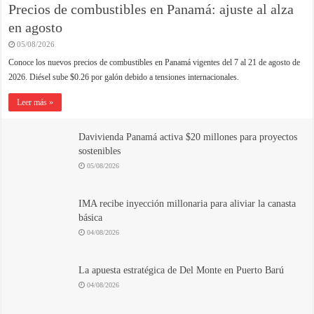
Precios de combustibles en Panamá: ajuste al alza
en agosto
05/08/2026
Conoce los nuevos precios de combustibles en Panamá vigentes del 7 al 21 de agosto de
2026. Diésel sube $0.26 por galón debido a tensiones internacionales.
Leer más »
Davivienda Panamá activa $20 millones para proyectos
sostenibles
05/08/2026
IMA recibe inyección millonaria para aliviar la canasta
básica
04/08/2026
La apuesta estratégica de Del Monte en Puerto Barú
04/08/2026