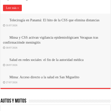
Leer más »
Telecirugía en Panamá: El hito de la CSS que elimina distancias
31/07/2026
Minsa y CSS activan vigilancia epidemiológicaen Veraguas tras
confirmaciónde meningitis
30/07/2026
Salud en redes sociales: el fin de la autoridad médica
28/07/2026
Minsa: Acceso directo a la salud en San Miguelito
27/07/2026
AUTOS Y MOTOS