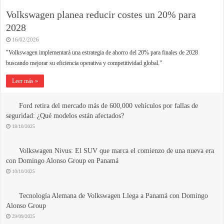
Volkswagen planea reducir costes un 20% para
2028
16/02/2026
"Volkswagen implementará una estrategia de ahorro del 20% para finales de 2028
buscando mejorar su eficiencia operativa y competitividad global."
Leer más »
Ford retira del mercado más de 600,000 vehículos por fallas de
seguridad: ¿Qué modelos están afectados?
18/10/2025
Volkswagen Nivus: El SUV que marca el comienzo de una nueva era
con Domingo Alonso Group en Panamá
10/10/2025
Tecnología Alemana de Volkswagen Llega a Panamá con Domingo
Alonso Group
29/09/2025