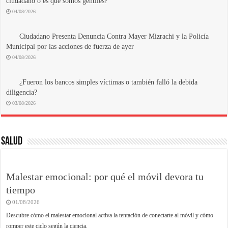
ciudadano o es que somos gentiles?
04/08/2026
Ciudadano Presenta Denuncia Contra Mayer Mizrachi y la Policía
Municipal por las acciones de fuerza de ayer
04/08/2026
¿Fueron los bancos simples víctimas o también falló la debida
diligencia?
03/08/2026
SALUD
Malestar emocional: por qué el móvil devora tu
tiempo
01/08/2026
Descubre cómo el malestar emocional activa la tentación de conectarte al móvil y cómo
romper este ciclo según la ciencia.