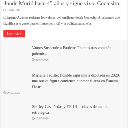
donde Murió hace 45 años y sigue vivo, Coclesito
31/07/2026
Crispiano Adames reafirma los valores del torrijismo desde Coclesito. Analizamos qué
significa este gesto para el futuro del PRD y la política panameña.
Leer más »
Vamos Suspende a Paulette Thomas tras votación
polémica
29/07/2026
Marielle Feuillet Posible aspirante a diputada en 2029:
una nueva figura comienza a tomar fuerza en Panamá
Oeste
20/07/2026
Shirley Castañedas y EE.UU.: claves de una cita
estratégica
17/07/2026