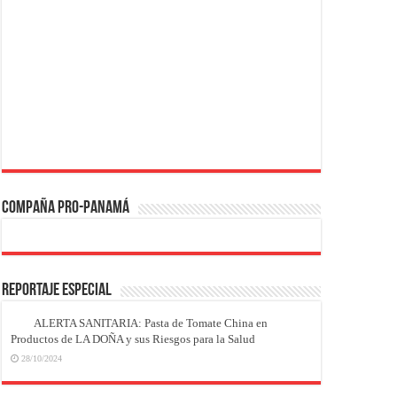
Compaña PRO-Panamá
REPORTAJE ESPECIAL
ALERTA SANITARIA: Pasta de Tomate China en
Productos de LA DOÑA y sus Riesgos para la Salud
28/10/2024