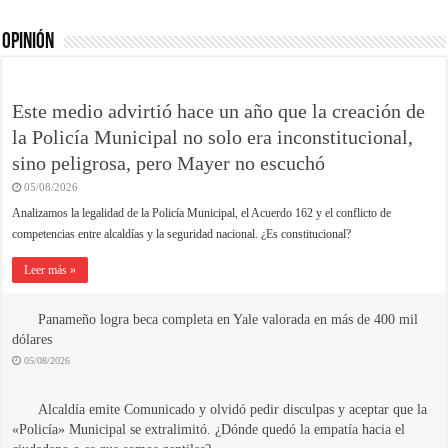
OPINIÓN
Este medio advirtió hace un año que la creación de
la Policía Municipal no solo era inconstitucional,
sino peligrosa, pero Mayer no escuchó
05/08/2026
Analizamos la legalidad de la Policía Municipal, el Acuerdo 162 y el conflicto de
competencias entre alcaldías y la seguridad nacional. ¿Es constitucional?
Leer más »
Panameño logra beca completa en Yale valorada en más de 400 mil
dólares
05/08/2026
Alcaldía emite Comunicado y olvidó pedir disculpas y aceptar que la
«Policía» Municipal se extralimitó. ¿Dónde quedó la empatía hacia el