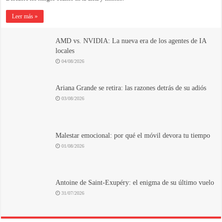
Leer más »
AMD vs. NVIDIA: La nueva era de los agentes de IA
locales
04/08/2026
Ariana Grande se retira: las razones detrás de su adiós
03/08/2026
Malestar emocional: por qué el móvil devora tu tiempo
01/08/2026
Antoine de Saint-Exupéry: el enigma de su último vuelo
31/07/2026