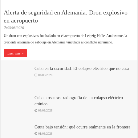
Alerta de seguridad en Alemania: Dron explosivo
en aeropuerto
05/08/2026
Un dron con explosivos fue hallado en el aeropuerto de Leipzig-Halle. Analizamos la
creciente amenaza de sabotaje en Alemania vinculada al conflicto ucraniano.
Leer más »
Cuba en la oscuridad: El colapso eléctrico que no cesa
04/08/2026
Cuba a oscuras: radiografía de un colapso eléctrico
crónico
03/08/2026
Ceuta bajo tensión: qué ocurre realmente en la frontera
01/08/2026