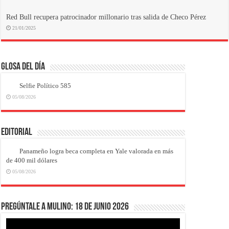
Red Bull recupera patrocinador millonario tras salida de Checo Pérez
21/01/2025
Glosa del Día
Selfie Político 585
05/08/2026
EDITORIAL
Panameño logra beca completa en Yale valorada en más
de 400 mil dólares
05/08/2026
Pregúntale a Mulino: 18 de junio 2026